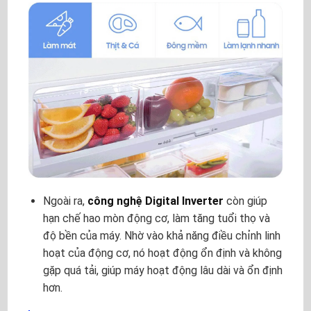
Ngoài ra,
công nghệ Digital Inverter
còn giúp
hạn chế hao mòn động cơ, làm tăng tuổi thọ và
độ bền của máy. Nhờ vào khả năng điều chỉnh linh
hoạt của động cơ, nó hoạt động ổn định và không
gặp quá tải, giúp máy hoạt động lâu dài và ổn định
hơn.