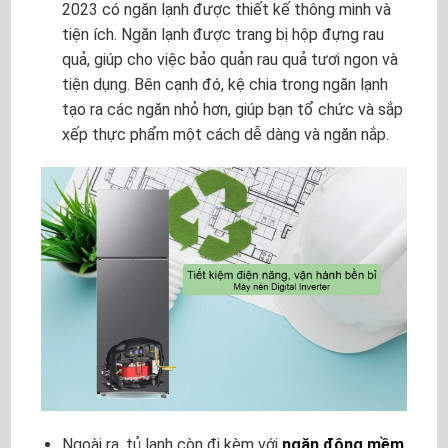
2023
có ngăn lạnh được thiết kế thông minh và
tiện ích. Ngăn lạnh được trang bị hộp đựng rau
quả, giúp cho việc bảo quản rau quả tươi ngon và
tiện dụng. Bên cạnh đó, kệ chia trong ngăn lạnh
tạo ra các ngăn nhỏ hơn, giúp bạn tổ chức và sắp
xếp thực phẩm một cách dễ dàng và ngăn nắp.
Ngoài ra, tủ lạnh còn đi kèm với
ngăn đông mềm