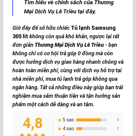
Tìm hiểu về chính sách của Thương
Mại Dịch Vụ Lê Triều tại đây.
Giờ đây để sở hữu chiếc
Tủ lạnh Samsung
305 lít
không còn quá khó khăn, ngược lại rất
đơn giản
Thương Mại Dịch Vụ Lê Triều
- bạn
không chỉ có cơ hội trả góp 0 đồng mà còn
được hưởng dịch vụ giao hàng nhanh chóng và
hoàn toàn miễn phí, cùng với dịch vụ hỗ trợ tại
nhà miễn phí, mua tủ lạnh trả góp không qua
ngân hàng
. Tất cả những điều này giúp bạn trải
nghiệm mua sắm thuận tiện và tận hưởng sản
phẩm một cách dễ dàng và an tâm.
4,8
5 sao
8
4 sao
2