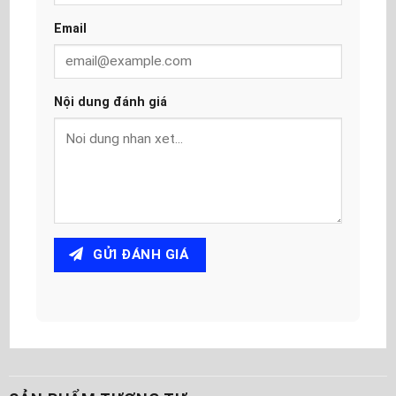
Email
Nội dung đánh giá
GỬI ĐÁNH GIÁ