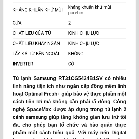
kháng khuẩn khử mùi
KHÁNG KHUẨN KHỬ MÙI
purebio
CỬA
2
CHẤT LIỆU CỬA TỦ
KINH CHỊU LỰC
CHẤT LIỆU KHAY NGĂN
KÍNH CHỊU LỰC
LẤY ĐÁ TỪ BÊN NGOÀI
KHÔNG
INVERTER
CÓ
Tủ lạnh Samsung RT31CG5424B1SV
có nhiều
tính năng tiện ích như ngăn cấp đông mềm linh
hoạt Optimal Fresh+ giúp bảo vệ thực phẩm một
cách tiện lợi mà không cần phải rã đông. Công
tủ lạnh 2
nghệ SpaceMax được áp dụng trong
cánh samsung
giúp tăng không gian lưu trữ tối
đa, cho phép bạn tổ chức và bảo quản thực
phẩm một cách hiệu quả. Với máy nén Digital