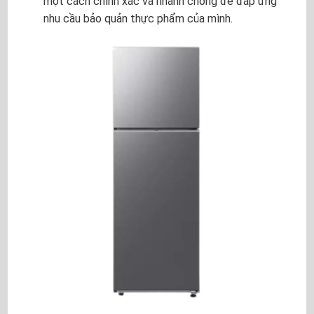
một cách chính xác và nhanh chóng để đáp ứng
nhu cầu bảo quản thực phẩm của mình.