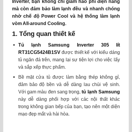
Inverter, bạn không chỉ giảm hao phí điện năng
mà còn đảm bảo làm lạnh đều và nhanh chóng
nhờ chế độ Power Cool và hệ thống làm lạnh
vòm All-around Cooling.
1. Tổng quan thiết kế
Tủ lạnh Samsung Inverter 305 lít
RT31CG5424B1SV
được thiết kế với kiểu dáng
tủ ngăn đá trên, mang lại sự tiện lợi cho việc lấy
và sắp xếp thực phẩm.
Bề mặt cửa tủ được làm bằng thép không gỉ,
đảm bảo độ bền và dễ dàng lau chùi vệ sinh.
Với gam màu đen sang trọng,
tủ lạnh Samsung
này dễ dàng phối hợp với các nội thất khác
trong không gian bếp của bạn, tạo nên một diện
mạo đẹp mắt và hài hòa.