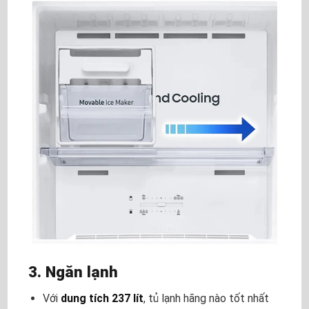
3. Ngăn lạnh
Với
dung tích 237 lít
,
tủ lạnh hãng nào tốt nhất