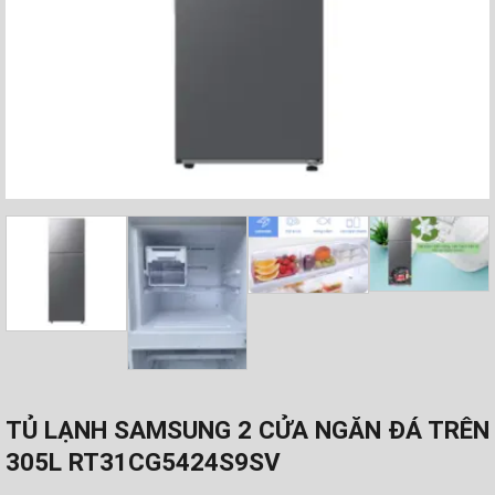
TỦ LẠNH SAMSUNG 2 CỬA NGĂN ĐÁ TRÊN
305L RT31CG5424S9SV