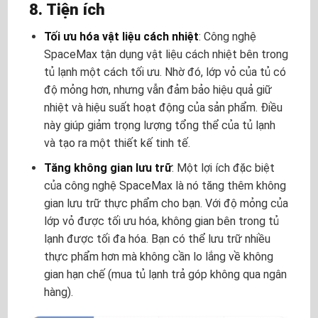
8. Tiện ích
Tối ưu hóa vật liệu cách nhiệt
: Công nghệ
SpaceMax tận dụng vật liệu cách nhiệt bên trong
tủ lạnh một cách tối ưu. Nhờ đó, lớp vỏ của tủ có
độ mỏng hơn, nhưng vẫn đảm bảo hiệu quả giữ
nhiệt và hiệu suất hoạt động của sản phẩm. Điều
này giúp giảm trọng lượng tổng thể của tủ lạnh
và tạo ra một thiết kế tinh tế.
Tăng không gian lưu trữ
: Một lợi ích đặc biệt
của công nghệ SpaceMax là nó tăng thêm không
gian lưu trữ thực phẩm cho bạn. Với độ mỏng của
lớp vỏ được tối ưu hóa, không gian bên trong tủ
lạnh được tối đa hóa. Bạn có thể lưu trữ nhiều
thực phẩm hơn mà không cần lo lắng về không
gian hạn chế (
mua tủ lạnh trả góp không qua ngân
hàng)
.