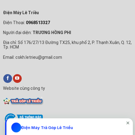
Điện Máy Lê Triều
Điện Thoại:
0968513327
Người đại diện:
TRƯƠNG HỒNG PHI
Địa chỉ: Số 176/27/13 Đường TX25, khu phố 2, P. Thạnh Xuân, Q. 12,
Tp. HCM
Email: cskh.letrieu@gmail.com
Website cùng công ty
✕
Điện Máy Trả Góp Lê Triều