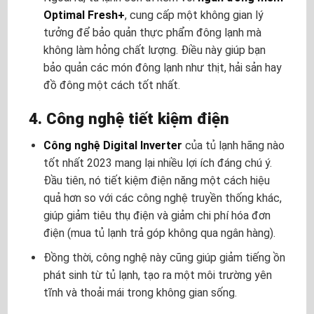
Optimal Fresh+
, cung cấp một không gian lý
tưởng để bảo quản thực phẩm đông lạnh mà
không làm hỏng chất lượng. Điều này giúp bạn
bảo quản các món đông lạnh như thịt, hải sản hay
đồ đông một cách tốt nhất.
4. Công nghệ tiết kiệm điện
Công nghệ Digital Inverter
của
tủ lạnh hãng nào
tốt nhất 2023
mang lại nhiều lợi ích đáng chú ý.
Đầu tiên, nó tiết kiệm điện năng một cách hiệu
quả hơn so với các công nghệ truyền thống khác,
giúp giảm tiêu thụ điện và giảm chi phí hóa đơn
điện (
mua tủ lạnh trả góp không qua ngân hàng)
.
Đồng thời, công nghệ này cũng giúp giảm tiếng ồn
phát sinh từ tủ lạnh, tạo ra một môi trường yên
tĩnh và thoải mái trong không gian sống.