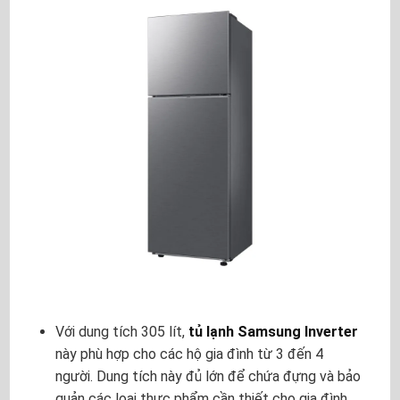
Với dung tích 305 lít,
tủ lạnh Samsung Inverter
này phù hợp cho các hộ gia đình từ 3 đến 4
người. Dung tích này đủ lớn để chứa đựng và bảo
quản các loại thực phẩm cần thiết cho gia đình