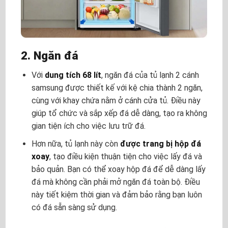
2. Ngăn đá
Với
dung tích 68 lít
, ngăn đá của
tủ lạnh 2 cánh
samsung
được thiết kế với kệ chia thành 2 ngăn,
cùng với khay chứa nằm ở cánh cửa tủ. Điều này
giúp tổ chức và sắp xếp đá dễ dàng, tạo ra không
gian tiện ích cho việc lưu trữ đá.
Hơn nữa, tủ lạnh này còn
được trang bị hộp đá
xoay
, tạo điều kiện thuận tiện cho việc lấy đá và
bảo quản. Bạn có thể xoay hộp đá để dễ dàng lấy
đá mà không cần phải mở ngăn đá toàn bộ. Điều
này tiết kiệm thời gian và đảm bảo rằng bạn luôn
có đá sẵn sàng sử dụng.