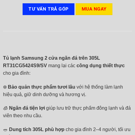
TƯ VẤN TRẢ GÓP
MUA NGAY
Tủ lạnh Samsung 2 cửa ngăn đá trên 305L
RT31CG5424S9/SV
mang lại các
công dụng thiết thực
cho gia đình:
❄️
Bảo quản thực phẩm tươi lâu
với hệ thống làm lạnh
hiệu quả, giữ dinh dưỡng và hương vị.
🧊
Ngăn đá tiện lợi
giúp lưu trữ thực phẩm đông lạnh và đá
viên theo nhu cầu.
🥗
Dung tích 305L phù hợp
cho gia đình 2–4 người, tối ưu