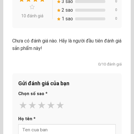
3 sao
0
2 sao
0
10 đánh giá
1 sao
0
Chưa có đánh giá nào. Hãy là người đầu tiên đánh giá
sản phẩm này!
0/10 đánh giá
Gửi đánh giá của bạn
Chọn số sao
*
★
★
★
★
★
Họ tên
*