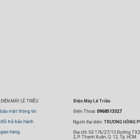
ĐIỆN MÁY LÊ TRIỀU
Điện Máy Lê Triều
 bảo mật thông tin
Điện Thoại:
0968513327
đổi trả-bảo hành
Người đại diện:
TRƯƠNG HỒNG P
 giao hàng
Địa chỉ: Số 176/27/13 Đường TX2
2, P. Thạnh Xuân, Q. 12, Tp. HCM