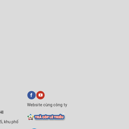
Website cùng công ty
HI
5, khu phố