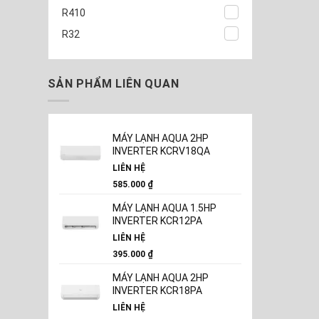
R410
R32
SẢN PHẨM LIÊN QUAN
MÁY LẠNH AQUA 2HP
INVERTER KCRV18QA
LIÊN HỆ
585.000
₫
MÁY LẠNH AQUA 1.5HP
INVERTER KCR12PA
LIÊN HỆ
395.000
₫
MÁY LẠNH AQUA 2HP
INVERTER KCR18PA
LIÊN HỆ