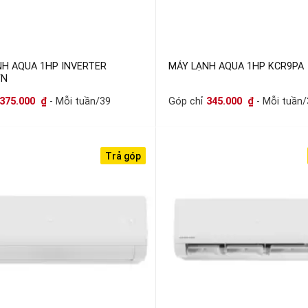
NH AQUA 1HP INVERTER
MÁY LẠNH AQUA 1HP KCR9PA
WN
375.000
₫
- Mỗi tuần/39
Góp chỉ
345.000
₫
- Mỗi tuần/
Trả góp