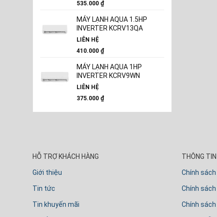
535.000
₫
MÁY LẠNH AQUA 1.5HP
INVERTER KCRV13QA
LIÊN HỆ
410.000
₫
MÁY LẠNH AQUA 1HP
INVERTER KCRV9WN
LIÊN HỆ
375.000
₫
HỖ TRỢ KHÁCH HÀNG
THÔNG TIN 
Giới thiệu
Chính sách
Tin tức
Chính sách 
Tin khuyến mãi
Chính sách