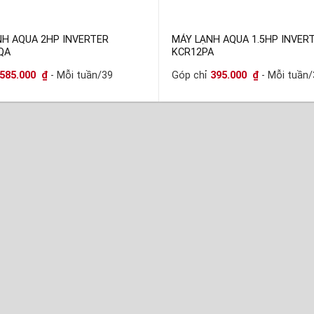
NH AQUA 2HP INVERTER
MÁY LẠNH AQUA 1.5HP INVER
QA
KCR12PA
585.000
₫
- Mỗi tuần/39
Góp chỉ
395.000
₫
- Mỗi tuần/