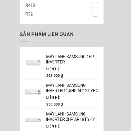
R410
R32
SẢN PHẨM LIÊN QUAN
MÁY LẠNH SAMSUNG 1HP
INVERTER
LIÊN HỆ
295.000
₫
MÁY LẠNH SAMSUNG
INVERTER 1,5HP AR12TYHQ
LIÊN HỆ
350.000
₫
MÁY LẠNH SAMSUNG
INVERTER 2HP AR18TYHY
LIÊN HỆ