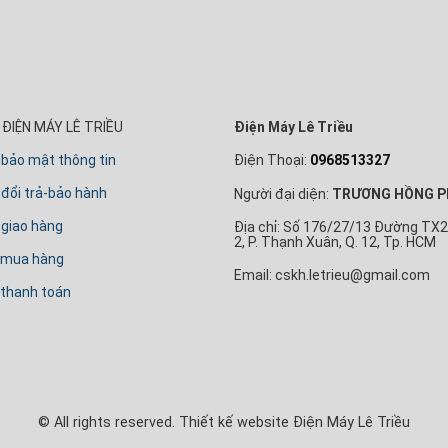
ĐIỆN MÁY LÊ TRIỀU
Điện Máy Lê Triều
 bảo mật thông tin
Điện Thoại:
0968513327
đổi trả-bảo hành
Người đại diện:
TRƯƠNG HỒNG P
 giao hàng
Địa chỉ: Số 176/27/13 Đường TX2
2, P. Thạnh Xuân, Q. 12, Tp. HCM
 mua hàng
Email: cskh.letrieu@gmail.com
thanh toán
© All rights reserved. Thiết kế website Điện Máy Lê Triều