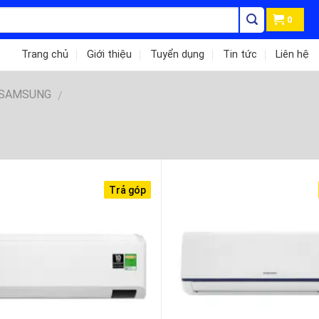
0
Trang chủ
Giới thiệu
Tuyển dụng
Tin tức
Liên hệ
 SAMSUNG
/
Trả góp