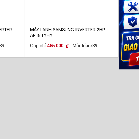
ERTER
MÁY LẠNH SAMSUNG INVERTER 2HP
AR18TYHY
39
Góp chỉ
485.000
₫
- Mỗi tuần/39