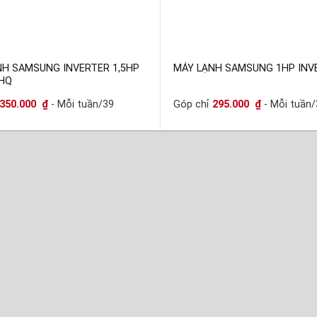
NH SAMSUNG INVERTER 1,5HP
MÁY LẠNH SAMSUNG 1HP INV
HQ
350.000
₫
- Mỗi tuần/39
Góp chỉ
295.000
₫
- Mỗi tuần/