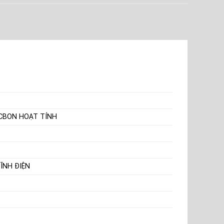
ACBON HOẠT TÍNH
ĨNH ĐIỆN