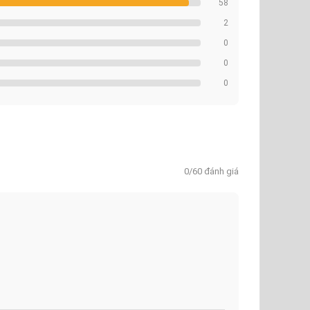
58
2
0
0
0
0/60 đánh giá