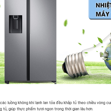
các luồng không khí lạnh lan tỏa đều khắp tủ theo chiều vòng 
g tủ, giúp thực phẩm tươi ngon trong thời gian lâu hơn.