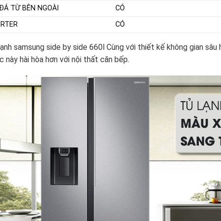
 ĐÁ TỪ BÊN NGOÀI
CÓ
ERTER
CÓ
ạnh samsung side by side 660l Cùng với thiết kế không gian sâu h
c này hài hòa hơn với nội thất căn bếp.