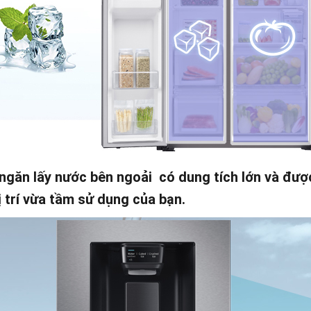
ngăn lấy nước bên ngoải có dung tích lớn và được
ị trí vừa tầm sử dụng của bạn.