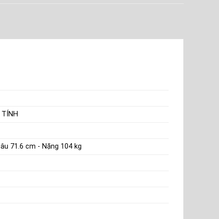
 TÍNH
Sâu 71.6 cm - Nặng 104 kg