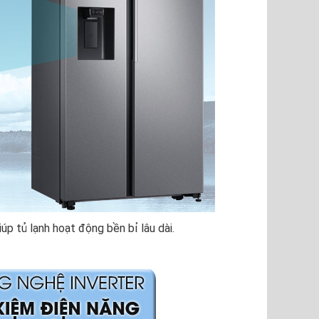
p tủ lạnh hoạt động bền bỉ lâu dài.