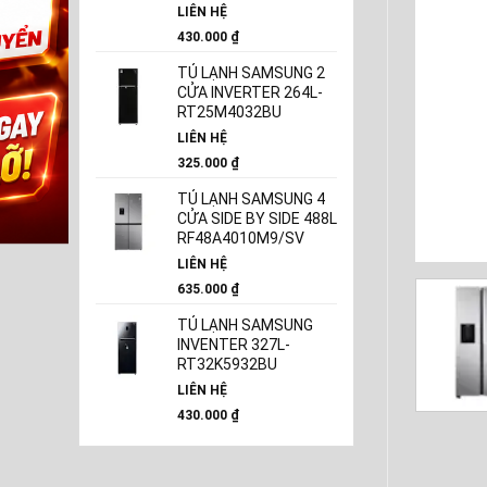
LIÊN HỆ
430.000
₫
TỦ LẠNH SAMSUNG 2
CỬA INVERTER 264L-
RT25M4032BU
LIÊN HỆ
325.000
₫
TỦ LẠNH SAMSUNG 4
CỬA SIDE BY SIDE 488L
RF48A4010M9/SV
LIÊN HỆ
635.000
₫
TỦ LẠNH SAMSUNG
INVENTER 327L-
RT32K5932BU
LIÊN HỆ
430.000
₫