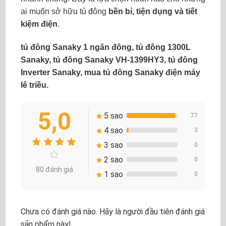
ai muốn sở hữu tủ đông
bền bỉ, tiện dụng và tiết
kiệm điện
.
tủ đông Sanaky 1 ngăn đông, tủ đông 1300L
Sanaky, tủ đông Sanaky VH-1399HY3, tủ đông
Inverter Sanaky, mua tủ đông Sanaky điện máy
lê triều.
5,0
5 sao
77
4 sao
3
3 sao
0
2 sao
0
80 đánh giá
1 sao
0
Chưa có đánh giá nào. Hãy là người đầu tiên đánh giá
sản phẩm này!