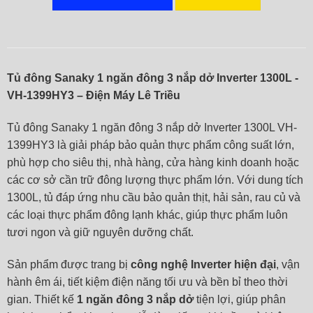
Tủ đông Sanaky 1 ngăn đông 3 nắp dở Inverter 1300L -
VH-1399HY3 – Điện Máy Lê Triều
Tủ đông Sanaky 1 ngăn đông 3 nắp dở Inverter 1300L VH-
1399HY3 là giải pháp bảo quản thực phẩm công suất lớn,
phù hợp cho siêu thị, nhà hàng, cửa hàng kinh doanh hoặc
các cơ sở cần trữ đông lượng thực phẩm lớn. Với dung tích
1300L, tủ đáp ứng nhu cầu bảo quản thịt, hải sản, rau củ và
các loại thực phẩm đông lạnh khác, giúp thực phẩm luôn
tươi ngon và giữ nguyên dưỡng chất.
Sản phẩm được trang bị
công nghệ Inverter hiện đại
, vận
hành êm ái, tiết kiệm điện năng tối ưu và bền bỉ theo thời
gian. Thiết kế
1 ngăn đông 3 nắp dở
tiện lợi, giúp phân