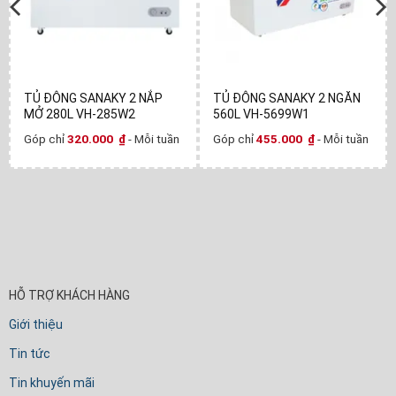
TỦ ĐÔNG SANAKY 2 NẮP
TỦ ĐÔNG SANAKY 2 NGĂN
MỞ 280L VH-285W2
560L VH-5699W1
Góp chỉ
320.000
₫
- Mỗi tuần
Góp chỉ
455.000
₫
- Mỗi tuần
HỖ TRỢ KHÁCH HÀNG
Giới thiệu
Tin tức
Tin khuyến mãi