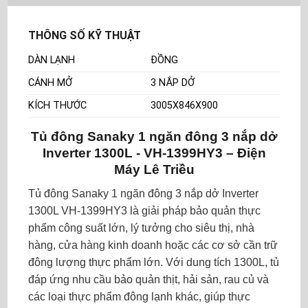
THÔNG SỐ KỸ THUẬT
DÀN LẠNH
ĐỒNG
CÁNH MỞ
3 NẮP DỞ
KÍCH THƯỚC
3005X846X900
Tủ đông Sanaky 1 ngăn đông 3 nắp dở
Inverter 1300L - VH-1399HY3 – Điện
Máy Lê Triều
Tủ đông Sanaky 1 ngăn đông 3 nắp dở Inverter
1300L VH-1399HY3 là giải pháp bảo quản thực
phẩm công suất lớn, lý tưởng cho siêu thị, nhà
hàng, cửa hàng kinh doanh hoặc các cơ sở cần trữ
đông lượng thực phẩm lớn. Với dung tích 1300L, tủ
đáp ứng nhu cầu bảo quản thịt, hải sản, rau củ và
các loại thực phẩm đông lạnh khác, giúp thực