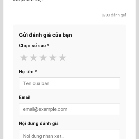
0/80 đánh giá
Gửi đánh giá của bạn
Chọn số sao
*
★
★
★
★
★
Họ tên
*
Email
Nội dung đánh giá