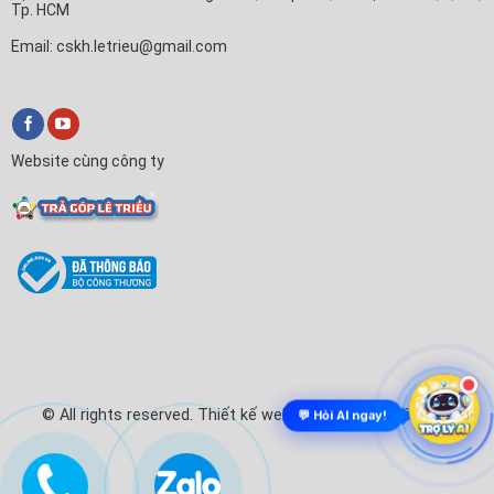
Tp. HCM
Email: cskh.letrieu@gmail.com
Website cùng công ty
© All rights reserved. Thiết kế website Điện Máy Lê Triều
💬 Hỏi AI ngay!