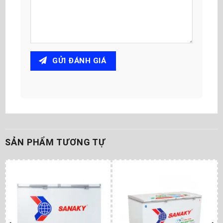
GỬI ĐÁNH GIÁ
SẢN PHẨM TƯƠNG TỰ