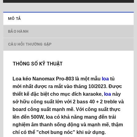
MÔ TẢ
BẢO HÀNH
CÂU HỎI THƯỜNG GẶP
THÔNG SỐ KỸ THUẬT
Loa kéo Nanomax Pro-803
là một mẫu
loa
tủ
mới nhất được ra mắt vào tháng 10/2023. Được
thiết kế đặc biệt cho mục đích karaoke,
loa
này
sở hữu công suất lớn với 2 bass 40 + 2 treble và
board công suất mạnh mẽ. Với công suất thực
lên đến 500W, loa có khả năng mang đến trải
nghiệm âm thanh sống động và mạnh mẽ, thậm
chí có thể "chơi bung nóc" khi sử dụng.