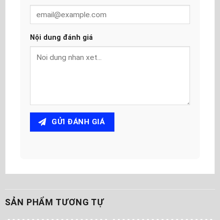
Nội dung đánh giá
GỬI ĐÁNH GIÁ
SẢN PHẨM TƯƠNG TỰ