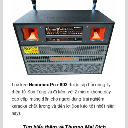
Loa kéo
Nanomax Pro-803
được ráp bởi công ty
điện tử Sơn Tùng và đi kèm với 2 micro không dây
cao cấp, mang đến cho người dùng trải nghiệm
karaoke chất lượng và tiện lợi (loa kéo tốt nhất hiện
nay).
Tìm hiểu thêm về Thương Mại Dịch