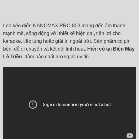
Loa kéo điện NANOMAX PRO-803 mang đến âm thanh
mạnh mẽ, sống động với thiết kế hiện đại, tiện lợi cho
karaoke, tiệc tùng hoặc giải trí ngoài trời. Sản phẩm có pin
bền, dễ di chuyển và kết nối linh hoạt. Hiện
có tại Điện Máy
Lê Triều
, đảm bảo chất lượng và uy tín.