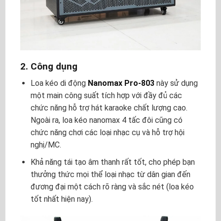
2. Công dụng
Loa kéo di động
Nanomax Pro-803
này sử dụng
một main công suất tích hợp với đầy đủ các
chức năng hỗ trợ hát karaoke chất lượng cao.
Ngoài ra, loa kéo nanomax 4 tấc đôi cũng có
chức năng chơi các loại nhạc cụ và hỗ trợ hội
nghị/MC.
Khả năng tái tạo âm thanh rất tốt, cho phép bạn
thưởng thức mọi thể loại nhạc từ dân gian đến
đương đại một cách rõ ràng và sắc nét (loa kéo
tốt nhất hiện nay).