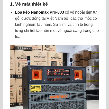
1. Về mặt thiết kế
Loa kéo Nanomax Pro-803
có vỏ ngoài làm từ
gỗ, được đóng tại Việt Nam bởi các thợ mộc có
kinh nghiệm lâu năm. Sự tỉ mỉ và tinh tế trong
từng chi tiết tạo nên một vẻ ngoài sang trọng cho
loa.