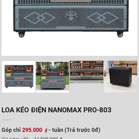
LOA KÉO ĐIỆN NANOMAX PRO-803
Góp chỉ
295.000
- tuần (Trả trước 0đ)
₫