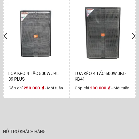
LOA KÉO 4 TẤC 500W JBL
LOA KÉO 4 TẤC 600W JBL-
39 PLUS
KB41
Góp chỉ
250.000
₫
- Mỗi tuần
Góp chỉ
280.000
₫
- Mỗi tuần
HỖ TRỢ KHÁCH HÀNG