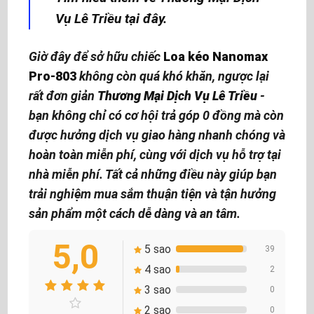
Vụ Lê Triều tại đây.
Giờ đây để sở hữu chiếc
Loa kéo Nanomax
Pro-803
không còn quá khó khăn, ngược lại
rất đơn giản
Thương Mại Dịch Vụ Lê Triều
-
bạn không chỉ có cơ hội trả góp 0 đồng mà còn
được hưởng dịch vụ giao hàng nhanh chóng và
hoàn toàn miễn phí, cùng với dịch vụ hỗ trợ tại
nhà miễn phí. Tất cả những điều này giúp bạn
trải nghiệm mua sắm thuận tiện và tận hưởng
sản phẩm một cách dễ dàng và an tâm.
5,0
5 sao
39
4 sao
2
3 sao
0
2 sao
0