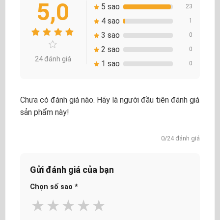
5,0
5 sao
23
4 sao
1
3 sao
0
2 sao
0
24 đánh giá
1 sao
0
Chưa có đánh giá nào. Hãy là người đầu tiên đánh giá
sản phẩm này!
0/24 đánh giá
Gửi đánh giá của bạn
Chọn số sao
*
★
★
★
★
★