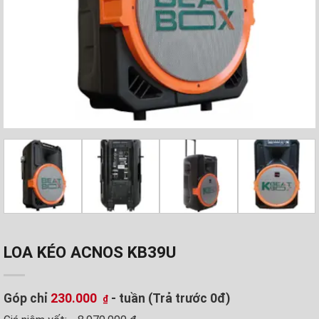
LOA KÉO ACNOS KB39U
Góp chỉ
230.000
- tuần (Trả trước 0đ)
₫