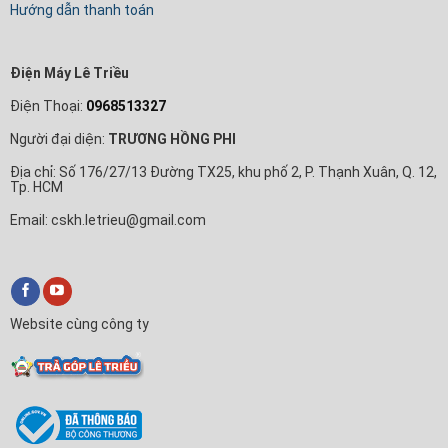
Hướng dẫn thanh toán
Điện Máy Lê Triều
Điện Thoại:
0968513327
Người đại diện:
TRƯƠNG HỒNG PHI
Địa chỉ: Số 176/27/13 Đường TX25, khu phố 2, P. Thạnh Xuân, Q. 12,
Tp. HCM
Email: cskh.letrieu@gmail.com
Website cùng công ty