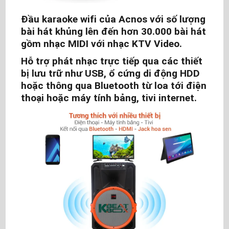
Đầu karaoke wifi của Acnos với số lượng
bài hát khủng lên đến hơn 30.000 bài hát
gồm nhạc MIDI với nhạc KTV Video.
Hỗ trợ phát nhạc trực tiếp qua các thiết
bị lưu trữ như USB, ổ cứng di động HDD
hoặc thông qua Bluetooth từ loa tới điện
thoại hoặc máy tính bảng, tivi internet.