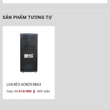
SẢN PHẨM TƯƠNG TỰ
LOA KÉO ACNOS KB63
Góp chỉ
410.000
₫
- Mỗi tuần