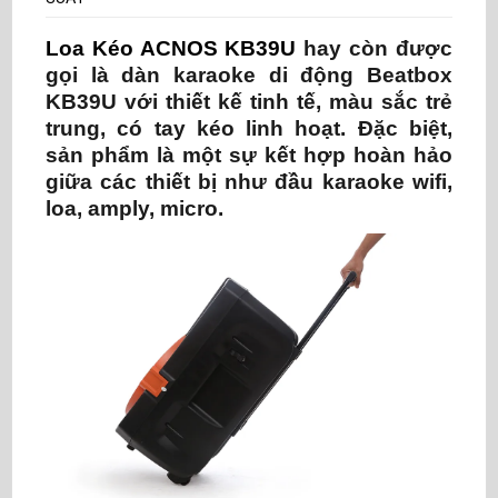
Loa Kéo ACNOS KB39U
hay còn được
gọi là dàn karaoke di động Beatbox
KB39U với thiết kế tinh tế, màu sắc trẻ
trung, có tay kéo linh hoạt. Đặc biệt,
sản phẩm là một sự kết hợp hoàn hảo
giữa các thiết bị như đầu karaoke wifi,
loa, amply, micro.