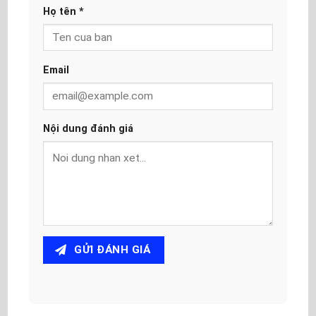
Họ tên
*
Email
Nội dung đánh giá
GỬI ĐÁNH GIÁ