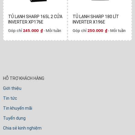
TỦ LẠNH SHARP 165L 2 CỬA
TỦ LẠNH SHARP 180 LÍT
INVERTER XP176E
INVERTER X196E
Góp chỉ
245.000
₫
- Mỗi tuần
Góp chỉ
250.000
₫
- Mỗi tuần
HỖ TRỢ KHÁCH HÀNG
Giới thiệu
Tin tức
Tin khuyến mãi
Tuyển dụng
Chia sẻ kinh nghiệm