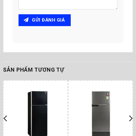
GỬI ĐÁNH GIÁ
SẢN PHẨM TƯƠNG TỰ