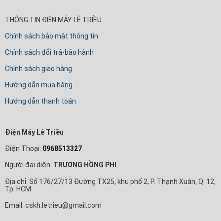
THÔNG TIN ĐIỆN MÁY LÊ TRIỀU
Chính sách bảo mật thông tin
Chính sách đổi trả-bảo hành
Chính sách giao hàng
Hướng dẫn mua hàng
Hướng dẫn thanh toán
Điện Máy Lê Triều
Điện Thoại:
0968513327
Người đại diện:
TRƯƠNG HỒNG PHI
Địa chỉ: Số 176/27/13 Đường TX25, khu phố 2, P. Thạnh Xuân, Q. 12,
Tp. HCM
Email: cskh.letrieu@gmail.com