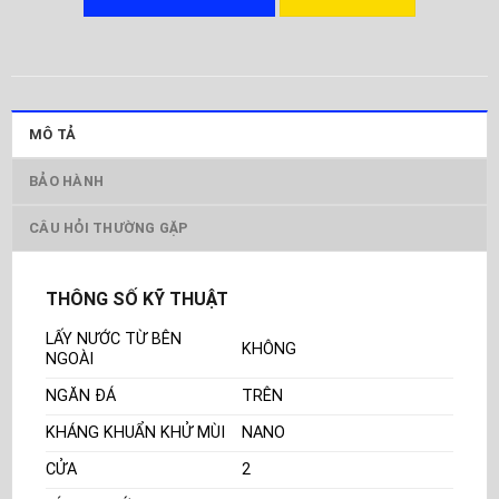
MÔ TẢ
BẢO HÀNH
CÂU HỎI THƯỜNG GẶP
THÔNG SỐ KỸ THUẬT
LẤY NƯỚC TỪ BÊN
KHÔNG
NGOÀI
NGĂN ĐÁ
TRÊN
KHÁNG KHUẨN KHỬ MÙI
NANO
CỬA
2