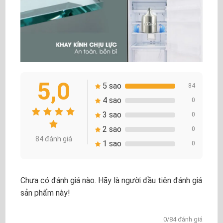
5,0
5 sao
84
4 sao
0
3 sao
0
2 sao
0
84 đánh giá
1 sao
0
Chưa có đánh giá nào. Hãy là người đầu tiên đánh giá
sản phẩm này!
0/84 đánh giá