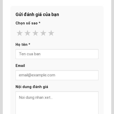
Gửi đánh giá của bạn
Chọn số sao
*
★
★
★
★
★
Họ tên
*
Email
Nội dung đánh giá