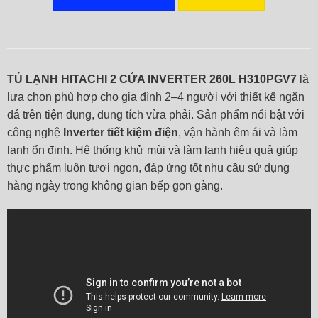
TỦ LẠNH HITACHI 2 CỬA INVERTER 260L H310PGV7
là
lựa chọn phù hợp cho gia đình 2–4 người với thiết kế ngăn
đá trên tiện dụng, dung tích vừa phải. Sản phẩm nổi bật với
công nghệ
Inverter tiết kiệm điện
, vận hành êm ái và làm
lạnh ổn định. Hệ thống khử mùi và làm lạnh hiệu quả giúp
thực phẩm luôn tươi ngon, đáp ứng tốt nhu cầu sử dụng
hàng ngày trong không gian bếp gọn gàng.