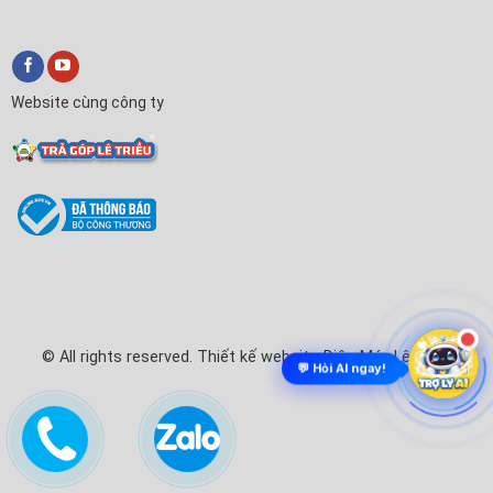
Website cùng công ty
© All rights reserved. Thiết kế website Điện Máy Lê Triều
💬 Hỏi AI ngay!