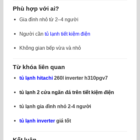
Phù hợp với ai?
Gia đình nhỏ từ 2–4 người
Người cần
tủ lạnh tiết kiệm điện
Không gian bếp vừa và nhỏ
Từ khóa liên quan
tủ lạnh hitachi
260l inverter h310pgv7
tủ lạnh 2 cửa ngăn đá trên tiết kiệm điện
tủ lạnh gia đình nhỏ 2-4 người
tủ lạnh inverter
giá tốt
Kết luận