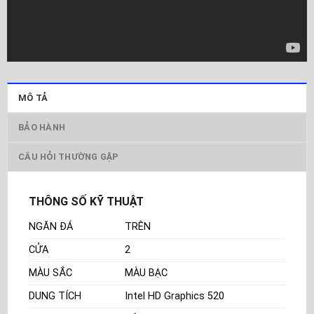
MÔ TẢ
BẢO HÀNH
CÂU HỎI THƯỜNG GẶP
THÔNG SỐ KỸ THUẬT
NGĂN ĐÁ
TRÊN
CỬA
2
MÀU SẮC
MÀU BẠC
DUNG TÍCH
Intel HD Graphics 520