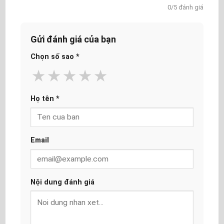
0/5 đánh giá
Gửi đánh giá của bạn
Chọn số sao
*
★
★
★
★
★
Họ tên
*
Email
Nội dung đánh giá