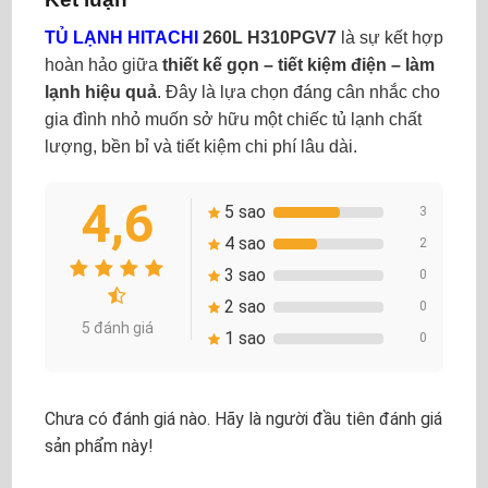
TỦ LẠNH HITACHI
260L H310PGV7
là sự kết hợp
hoàn hảo giữa
thiết kế gọn – tiết kiệm điện – làm
lạnh hiệu quả
. Đây là lựa chọn đáng cân nhắc cho
gia đình nhỏ muốn sở hữu một chiếc tủ lạnh chất
lượng, bền bỉ và tiết kiệm chi phí lâu dài.
4,6
5 sao
3
4 sao
2
3 sao
0
2 sao
0
5 đánh giá
1 sao
0
Chưa có đánh giá nào. Hãy là người đầu tiên đánh giá
sản phẩm này!