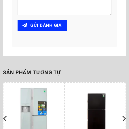
GỬI ĐÁNH GIÁ
SẢN PHẨM TƯƠNG TỰ