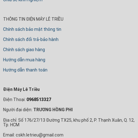
THÔNG TIN ĐIỆN MÁY LÊ TRIỀU
Chính sách bảo mật thông tin
Chính sách đổi trả-bảo hành
Chính sách giao hàng
Hướng dẫn mua hàng
Hướng dẫn thanh toán
Điện Máy Lê Triều
Điện Thoại:
0968513327
Người đại diện:
TRƯƠNG HỒNG PHI
Địa chỉ: Số 176/27/13 Đường TX25, khu phố 2, P. Thạnh Xuân, Q. 12,
Tp. HCM
Email: cskh.letrieu@gmail.com