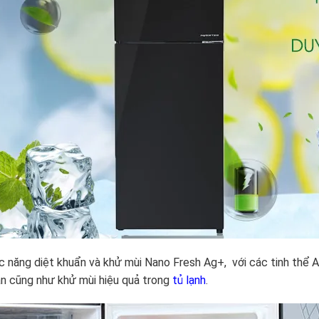
 năng diệt khuẩn và khử mùi Nano Fresh Ag+, với các tinh thể A
n cũng như khử mùi hiệu quả trong
tủ lạnh
.