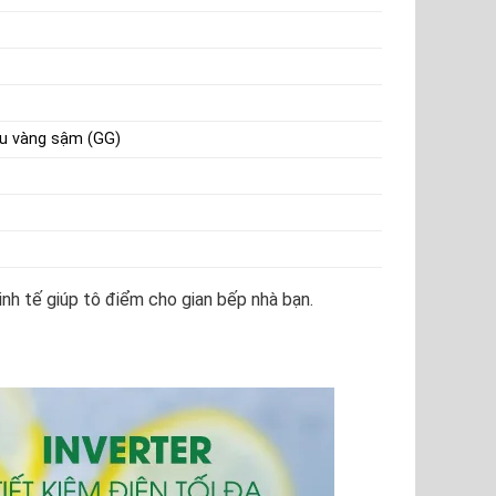
u vàng sậm (GG)
nh tế giúp tô điểm cho gian bếp nhà bạn.