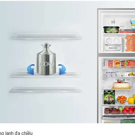
g lạnh đa chiều