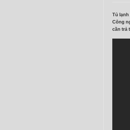
Tủ lạnh
Công ng
cần trả 