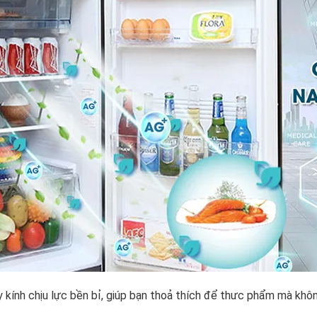
 kính chịu lực bền bỉ, giúp bạn thoả thích để thưc phẩm mà khô