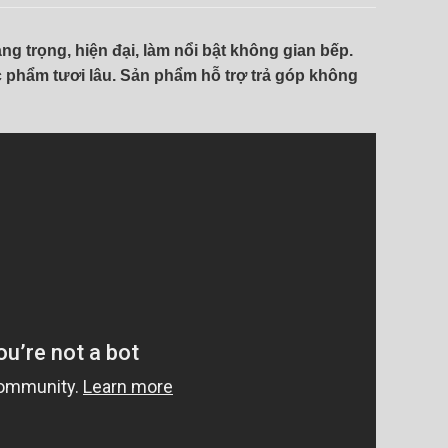
g trọng, hiện đại, làm nổi bật không gian bếp.
c phẩm tươi lâu. Sản phẩm hỗ trợ trả góp không