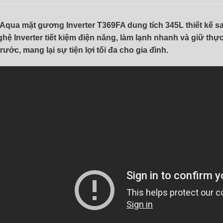
 Aqua mặt gương Inverter T369FA dung tích 345L thiết kế san
hệ Inverter tiết kiệm điện năng, làm lạnh nhanh và giữ thự
trước, mang lại sự tiện lợi tối đa cho gia đình.