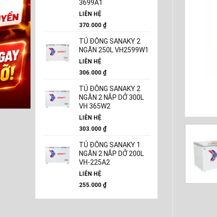
3699A1
LIÊN HỆ
370.000
₫
TỦ ĐÔNG SANAKY 2
NGĂN 250L VH2599W1
LIÊN HỆ
306.000
₫
TỦ ĐÔNG SANAKY 2
NGĂN 2 NẮP DỞ 300L
VH 365W2
LIÊN HỆ
303.000
₫
TỦ ĐÔNG SANAKY 1
NGĂN 2 NẮP DỞ 200L
VH-225A2
LIÊN HỆ
255.000
₫