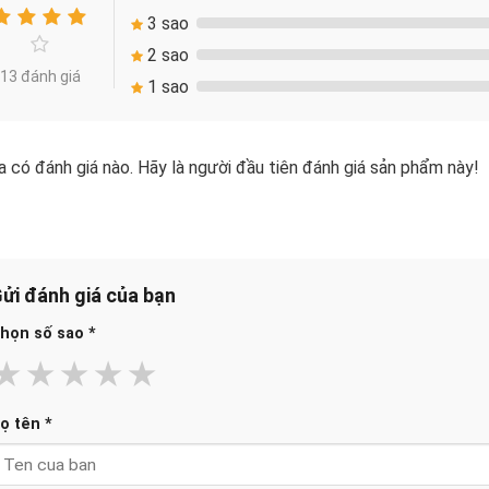
3 sao
2 sao
13 đánh giá
1 sao
 có đánh giá nào. Hãy là người đầu tiên đánh giá sản phẩm này!
ửi đánh giá của bạn
họn số sao
*
★
★
★
★
★
ọ tên
*