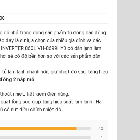
00
 cỡ nhỏ trong dòng sản phẩm tủ đông dàn đồng
 đây là sự lựa chọn của nhiều gia đình và các
INVERTER 860L VH-8699HY3
có dàn lạnh làm
thời sẽ có độ bền hơn so với các sản phẩm dàn
tủ làm lạnh nhanh hơn, giữ nhiệt độ sâu, tăng hiệu
 đông 2 nắp mở
hoát nhiệt, tiết kiệm điện năng.
quạt lồng sóc giúp tăng hiệu suất làm lạnh . Hai
tủ có nút điều chỉnh nhiệt độ.
12
1