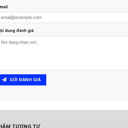
mail
ội dung đánh giá
GỬI ĐÁNH GIÁ
HẨM TƯƠNG TỰ