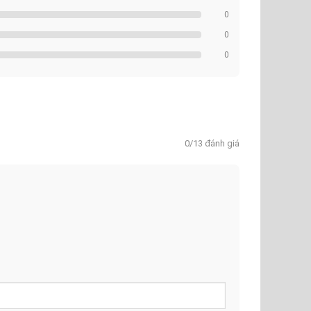
0
0
0
0/13 đánh giá