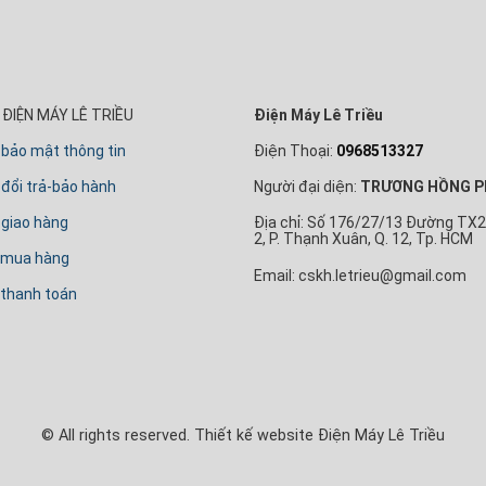
ĐIỆN MÁY LÊ TRIỀU
Điện Máy Lê Triều
 bảo mật thông tin
Điện Thoại:
0968513327
đổi trả-bảo hành
Người đại diện:
TRƯƠNG HỒNG P
 giao hàng
Địa chỉ: Số 176/27/13 Đường TX2
2, P. Thạnh Xuân, Q. 12, Tp. HCM
 mua hàng
Email: cskh.letrieu@gmail.com
thanh toán
© All rights reserved. Thiết kế website Điện Máy Lê Triều