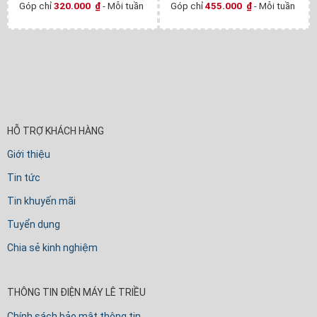
Góp chỉ
320.000
₫
- Mỗi tuần
Góp chỉ
455.000
₫
- Mỗi tuần
HỖ TRỢ KHÁCH HÀNG
Giới thiệu
Tin tức
Tin khuyến mãi
Tuyển dụng
Chia sẻ kinh nghiệm
THÔNG TIN ĐIỆN MÁY LÊ TRIỀU
Chính sách bảo mật thông tin