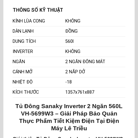
THÔNG SỐ KỸ THUẬT
KÍNH LÙA CONG
KHÔNG
DÀN LẠNH
ĐỒNG
DUNG TÍCH
560l
INVERTER
KHÔNG
NGĂN
2 NGĂN ĐÔNG MÁT
CÁNH MỞ
2 NẮP DỞ
NHIỆT ĐỘ
-18
KÍCH THƯỚC
1357x761x887
Tủ Đông Sanaky Inverter 2 Ngăn 560L
VH-5699W3 – Giải Pháp Bảo Quản
Thực Phẩm Tiết Kiệm Điện Tại Điện
Máy Lê Triều