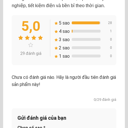
nghiệp, tiết kiệm điện và bền bỉ theo thời gian.
5,0
5 sao
28
4 sao
1
3 sao
0
2 sao
0
29 đánh giá
1 sao
0
Chưa có đánh giá nào. Hãy là người đầu tiên đánh giá
sản phẩm này!
0/29 đánh giá
Gửi đánh giá của bạn
Chọn số sao
*