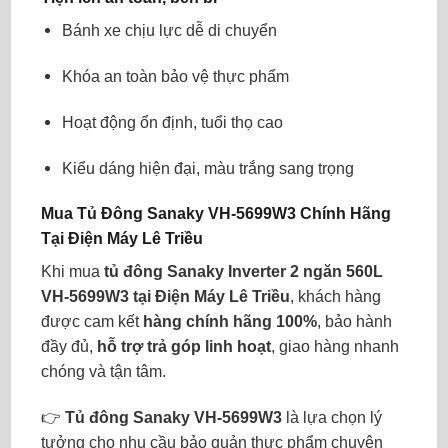
Bánh xe chịu lực dễ di chuyển
Khóa an toàn bảo vệ thực phẩm
Hoạt động ổn định, tuổi thọ cao
Kiểu dáng hiện đại, màu trắng sang trọng
Mua Tủ Đông Sanaky VH-5699W3 Chính Hãng
Tại Điện Máy Lê Triều
Khi mua
tủ đông Sanaky Inverter 2 ngăn 560L
VH-5699W3 tại Điện Máy Lê Triều
, khách hàng
được cam kết
hàng chính hãng 100%
, bảo hành
đầy đủ,
hỗ trợ trả góp linh hoạt
, giao hàng nhanh
chóng và tận tâm.
👉
Tủ đông Sanaky VH-5699W3
là lựa chọn lý
tưởng cho nhu cầu bảo quản thực phẩm chuyên