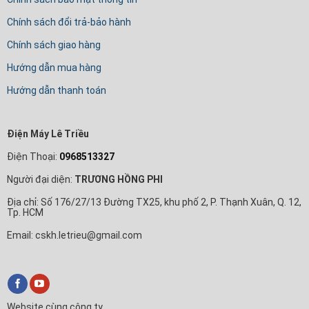
Chính sách đổi trả-bảo hành
Chính sách giao hàng
Hướng dẫn mua hàng
Hướng dẫn thanh toán
Điện Máy Lê Triều
Điện Thoại:
0968513327
Người đại diện:
TRƯƠNG HỒNG PHI
Địa chỉ: Số 176/27/13 Đường TX25, khu phố 2, P. Thạnh Xuân, Q. 12,
Tp. HCM
Email: cskh.letrieu@gmail.com
Website cùng công ty