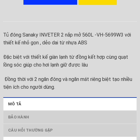
Tủ đông Sanaky INVETER 2 nắp mở 560L -VH-5699W3 với
thiết kế nhỏ gọn , dẻo dai từ nhựa ABS
Đặc biệt với thiết kế giàn lạnh từ đồng kết hợp cùng quạt
lồng sóc giúp cho hơi lạnh giữ được lâu
Đồng thời với 2 ngăn đông và ngăn mát riêng biệt tạo nhiều
tiện ích cho người dùng.
MÔ TẢ
BẢO HÀNH
CÂU HỎI THƯỜNG GẶP