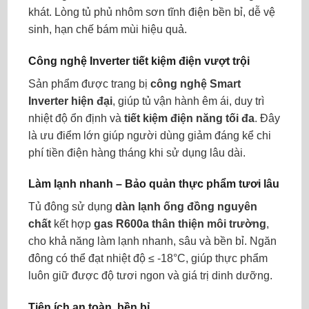
khát. Lòng tủ phủ nhôm sơn tĩnh điện bền bỉ, dễ vệ
sinh, hạn chế bám mùi hiệu quả.
Công nghệ Inverter tiết kiệm điện vượt trội
Sản phẩm được trang bị
công nghệ Smart
Inverter hiện đại
, giúp tủ vận hành êm ái, duy trì
nhiệt độ ổn định và
tiết kiệm điện năng tối đa
. Đây
là ưu điểm lớn giúp người dùng giảm đáng kể chi
phí tiền điện hàng tháng khi sử dụng lâu dài.
Làm lạnh nhanh – Bảo quản thực phẩm tươi lâu
Tủ đông sử dụng
dàn lạnh ống đồng nguyên
chất
kết hợp
gas R600a thân thiện môi trường
,
cho khả năng làm lạnh nhanh, sâu và bền bỉ. Ngăn
đông có thể đạt nhiệt độ ≤ -18°C, giúp thực phẩm
luôn giữ được độ tươi ngon và giá trị dinh dưỡng.
Tiện ích an toàn, bền bỉ