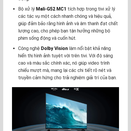
Bộ xử lý
Mali-G52 MC1
tích hợp trong tivi xử lý
các tác vụ một cách nhanh chóng và hiệu quả,
giúp đảm bảo rằng hình ảnh và âm thanh đạt chất
lượng cao, cho phép bạn tận hưởng những bộ
phim sống động và cuốn hút.
Công nghệ
Dolby Vision
làm nổi bật khả năng
hiển thị hình ảnh tuyệt vời trên tivi. Với độ sáng
cao và màu sắc chính xác, nó giúp video trình
chiếu mượt mà, mang lại các chi tiết rõ nét và
truyền cảm hứng cho trải nghiệm giải trí của bạn.