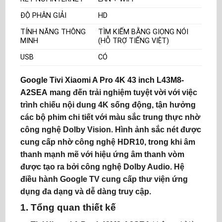
ĐỘ PHÂN GIẢI
HD
TÍNH NĂNG THÔNG
TÌM KIẾM BẰNG GIỌNG NÓI
MINH
(HỖ TRỢ TIẾNG VIỆT)
USB
CÓ
Google Tivi Xiaomi A Pro 4K 43 inch L43M8-
A2SEA
mang đến trải nghiệm tuyệt vời với việc
trình chiếu nội dung 4K sống động, tận hưởng
các bộ phim chi tiết với màu sắc trung thực nhờ
công nghệ Dolby Vision. Hình ảnh sắc nét được
cung cấp nhờ công nghệ HDR10, trong khi âm
thanh mạnh mẽ với hiệu ứng âm thanh vòm
được tạo ra bởi công nghệ Dolby Audio. Hệ
điều hành Google TV cung cấp thư viện ứng
dụng đa dạng và dễ dàng truy cập.
1. Tổng quan thiết kế