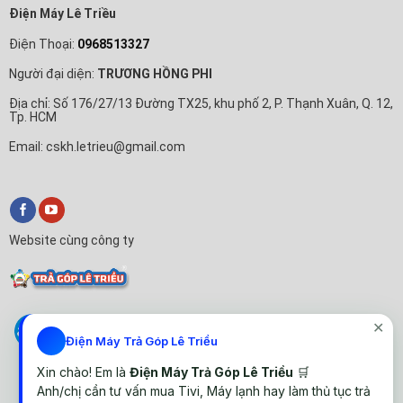
Điện Máy Lê Triều
Điện Thoại:
0968513327
Người đại diện:
TRƯƠNG HỒNG PHI
Địa chỉ: Số 176/27/13 Đường TX25, khu phố 2, P. Thạnh Xuân, Q. 12,
Tp. HCM
Email: cskh.letrieu@gmail.com
Website cùng công ty
✕
Điện Máy Trả Góp Lê Triều
Xin chào! Em là
Điện Máy Trả Góp Lê Triều
🛒
Anh/chị cần tư vấn mua Tivi, Máy lạnh hay làm thủ tục trả