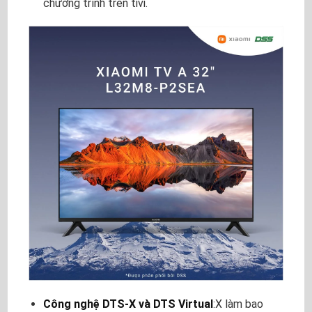
chương trình trên tivi.
Công nghệ DTS-X và DTS Virtual
:X làm bao