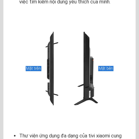
việc tìm kiếm nội dung yêu thích của mình.
Thư viện ứng dụng đa dạng của tivi xiaomi cung