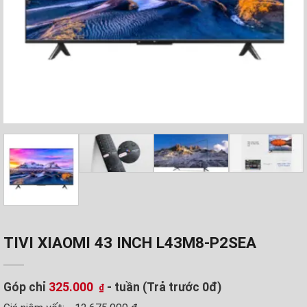
TIVI XIAOMI 43 INCH L43M8-P2SEA
Góp chỉ
325.000
- tuần (Trả trước 0đ)
₫