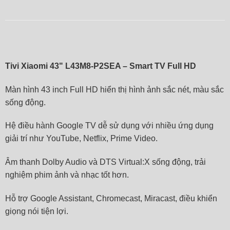
Tivi Xiaomi 43" L43M8‑P2SEA – Smart TV Full HD
Màn hình 43 inch Full HD hiển thị hình ảnh sắc nét, màu sắc
sống động.
Hệ điều hành Google TV dễ sử dụng với nhiều ứng dụng
giải trí như YouTube, Netflix, Prime Video.
Âm thanh Dolby Audio và DTS Virtual:X sống động, trải
nghiệm phim ảnh và nhạc tốt hơn.
Hỗ trợ Google Assistant, Chromecast, Miracast, điều khiển
giọng nói tiện lợi.