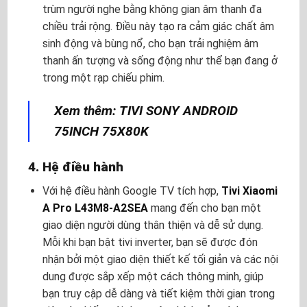
trùm người nghe bằng không gian âm thanh đa
chiều trải rộng. Điều này tạo ra cảm giác chất âm
sinh động và bùng nổ, cho bạn trải nghiệm âm
thanh ấn tượng và sống động như thể bạn đang ở
trong một rạp chiếu phim.
Xem thêm: TIVI SONY ANDROID
75INCH 75X80K
4. Hệ điều hành
Với hệ điều hành Google TV tích hợp,
Tivi Xiaomi
A Pro L43M8-A2SEA
mang đến cho bạn một
giao diện người dùng thân thiện và dễ sử dụng.
Mỗi khi bạn bật tivi inverter, bạn sẽ được đón
nhận bởi một giao diện thiết kế tối giản và các nội
dung được sắp xếp một cách thông minh, giúp
bạn truy cập dễ dàng và tiết kiệm thời gian trong