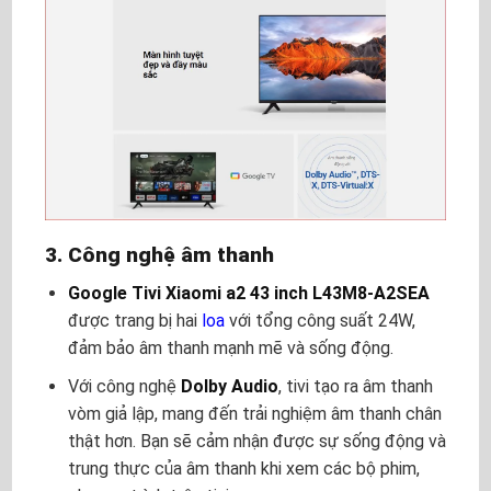
3. Công nghệ âm thanh
Google Tivi Xiaomi a2 43 inch
L43M8-A2SEA
được trang bị hai
loa
với tổng công suất 24W,
đảm bảo âm thanh mạnh mẽ và sống động.
Với công nghệ
Dolby Audio
, tivi tạo ra âm thanh
vòm giả lập, mang đến trải nghiệm âm thanh chân
thật hơn. Bạn sẽ cảm nhận được sự sống động và
trung thực của âm thanh khi xem các bộ phim,