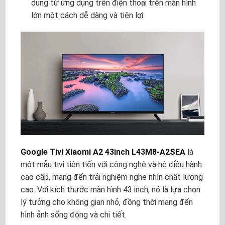
dung từ ứng dụng trên điện thoại trên màn hình
lớn một cách dễ dàng và tiện lợi.
Google Tivi Xiaomi A2 43inch L43M8-A2SEA
là
một mẫu tivi tiên tiến với công nghệ và hệ điều hành
cao cấp, mang đến trải nghiệm nghe nhìn chất lượng
cao. Với kích thước màn hình 43 inch, nó là lựa chọn
lý tưởng cho không gian nhỏ, đồng thời mang đến
hình ảnh sống động và chi tiết.