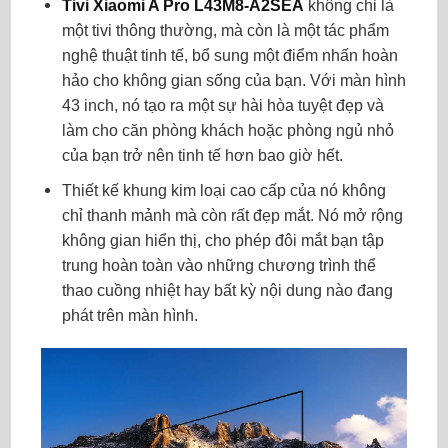
Tivi Xiaomi A Pro L43M8-A2SEA
không chỉ là
một tivi thông thường, mà còn là một tác phẩm
nghệ thuật tinh tế, bổ sung một điểm nhấn hoàn
hảo cho không gian sống của bạn. Với màn hình
43 inch, nó tạo ra một sự hài hòa tuyệt đẹp và
làm cho căn phòng khách hoặc phòng ngủ nhỏ
của bạn trở nên tinh tế hơn bao giờ hết.
Thiết kế khung kim loại cao cấp của nó không
chỉ thanh mảnh mà còn rất đẹp mắt. Nó mở rộng
không gian hiển thị, cho phép đôi mắt bạn tập
trung hoàn toàn vào những chương trình thể
thao cuồng nhiệt hay bất kỳ nội dung nào đang
phát trên màn hình.