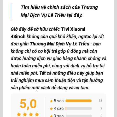
Tìm hiểu về chính sách của Thương
Mại Dịch Vụ Lê Triều tại đây.
Giờ đây để sở hữu chiếc
Tivi Xiaomi
43inch
không còn quá khó khăn, ngược lại rất
đơn giản
Thương Mại Dịch Vụ Lê Triều
- bạn
không chỉ có cơ hội trả góp 0 đồng mà còn
được hưởng dịch vụ giao hàng nhanh chóng và
hoàn toàn miễn phí, cùng với dịch vụ hỗ trợ tại
nhà miễn phí. Tất cả những điều này giúp bạn
trải nghiệm mua sắm thuận tiện và tận hưởng
sản phẩm một cách dễ dàng và an tâm.
5,0
5 sao
85
4 sao
2
3 sao
0