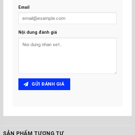
Email
Nội dung đánh giá
GỬI ĐÁNH GIÁ
SẢN PHẨM TƯƠNG TỰ