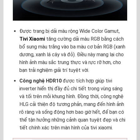
Được trang bị dải màu rộng Wide Color Gamut,
Tivi Xiaomi
tăng cường dải màu RGB bằng cách
bổ sung màu trắng vào ba màu cơ bản RGB (xanh
dương, xanh lá cây và đỏ). Điều này mang lại cho
hình ảnh màu sắc trung thực và rực rỡ hơn, cho
bạn trải nghiệm giải trí tuyệt vời.
Công nghệ HDR10
được tích hợp giúp tivi
inverter hiển thị đầy đủ chi tiết trong vùng sáng
và tối trên mỗi khung hình. Đồng thời, công nghệ
HLG cải thiện độ tương phản, mang đến hình ảnh
rõ ràng và sống động hơn bao giờ hết, để bạn có
thể tận hưởng những cảnh quan tuyệt đẹp và chi
tiết chính xác trên màn hình của tivi xiaomi.