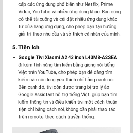
cấp các ứng dụng phổ biến như Netflix, Prime
Video, YouTube và nhiều ứng dụng khác. Bạn cũng
có thể tải xuống và cài đặt nhiều ứng dụng khác
từ cửa hàng ứng dụng, cho phép bạn tận hưởng
giải trí theo nhu cầu và sở thích cá nhân của mình.
5. Tiện ích
Google Tivi Xiaomi A2 43 inch L43M8-A2SEA
đi kèm tính năng tìm kiếm bằng giọng nói tiếng
Việt trên YouTube, cho phép bạn dễ dàng tìm
kiếm các nội dung yêu thích chỉ bằng cách nói.
Bên cạnh đó, tivi còn được trang bị trợ lý ảo
Google Assistant hỗ trợ tiếng Việt, giúp bạn tìm
kiếm thông tin và điều khiển tivi một cách thuận
tiện chỉ bằng cách nói, không cần phải thao tác
trên remote theo cách truyền thống.