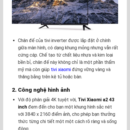
Chân đế của tivi inverter được lắp đặt ở chính
giữa màn hình, có dạng khung mỏng nhưng vẫn rất
cứng cáp. Chế tạo từ chất liệu nhựa và kim loại
bền bỉ, chân đế này không chỉ là một phần thẩm
mỹ mà còn giúp
tivi xiaomi
đứng vững vàng và
thăng bằng trên kệ tủ hoặc bàn.
2. Công nghệ hình ảnh
Với độ phân giải 4K tuyệt vời,
Tivi Xiaomi
a2 43
inch
đem đến cho bạn một khung hình sắc nét
với 3840 x 2160 điểm ảnh, cho phép bạn thưởng
thức từng chi tiết một một cách rõ ràng và sống
động.