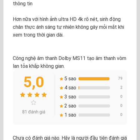
thông tin
Hơn nữa với hình ảnh ultra HD 4k rõ nét, sinh động
chân thực ánh sáng tự nhiên không gây mỏi mắt khi
xem trong thời gian dài.
Công nghệ âm thanh Dolby MS11 tạo âm thanh vòm
lan tỏa khắp không gian.
5,0
5 sao
79
4 sao
2
3 sao
0
2 sao
0
81 đánh giá
1 sao
0
Chưa có đánh giá nào. Hãy là người đầu tiên đánh giá