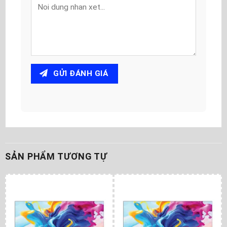
GỬI ĐÁNH GIÁ
SẢN PHẨM TƯƠNG TỰ