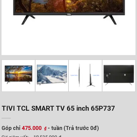
TIVI TCL SMART TV 65 inch 65P737
Góp chỉ
475.000
- tuần (Trả trước 0đ)
₫