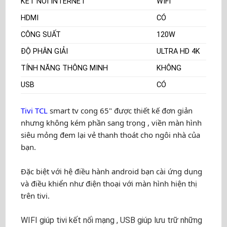
KẾT NỐI INTERNET
WIFI
HDMI
CÓ
CÔNG SUẤT
120W
ĐỘ PHÂN GIẢI
ULTRA HD 4K
TÍNH NĂNG THÔNG MINH
KHÔNG
USB
CÓ
Tivi TCL
smart tv cong 65" được thiết kế đơn giản
nhưng không kém phần sang trọng , viền màn hình
siêu mỏng đem lại vẻ thanh thoát cho ngôi nhà của
bạn.
Đặc biệt với hệ điều hành android bạn cài ứng dụng
và điều khiển như điện thoại với màn hình hiện thị
trên tivi.
WIFI giúp tivi kết nối mạng , USB giúp lưu trữ những