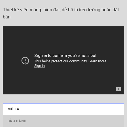
Thiết kế viền mỏng, hiện đại, dễ bố trí treo tường hoặc đặt
bàn.
MÔ TẢ
BẢO HÀNH