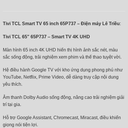
Tivi TCL Smart TV 65 inch 65P737 – Điện máy Lê Triều
:
Tivi TCL 65" 65P737 – Smart TV 4K UHD
Màn hình 65 inch 4K UHD hiển thị hình ảnh sắc nét, màu
sắc sống động, trải nghiệm xem phim và thể thao tuyệt vời.
Hệ điều hành Google TV với kho ứng dụng phong phú như
YouTube, Netflix, Prime Video, dễ dàng truy cập nội dung
yêu thích.
Âm thanh Dolby Audio sống động, nâng cao trải nghiệm giải
trí tại gia.
Hỗ trợ Google Assistant, Chromecast, Miracast, điều khiển
giọng nói tiện lợi.