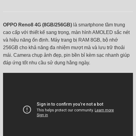
OPPO Reno8 4G (8GB/256GB)
là smartphone tầm trung
cao cấp với thiết kế sang trọng, màn hình AMOLED sắc nét
và hiệu năng ổn định. Máy trang bị RAM 8GB, bộ nhớ
256GB cho khả năng đa nhiệm mượt mà và lưu trữ thoải
mái. Camera chụp ảnh đẹp, pin bền bỉ kèm sạc nhanh giúp
đáp ứng tốt nhu cầu sử dụng hằng ngày.