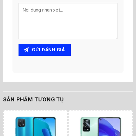
GỬI ĐÁNH GIÁ
SẢN PHẨM TƯƠNG TỰ