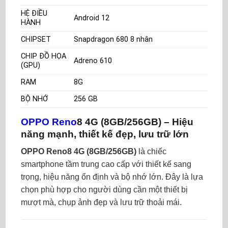
HỆ ĐIỀU
Android 12
HÀNH
CHIPSET
Snapdragon 680 8 nhân
CHIP ĐỒ HỌA
Adreno 610
(GPU)
RAM
8G
BỘ NHỚ
256 GB
OPPO Reno
8 4G (8GB/256GB) – Hiệu
năng mạnh, thiết kế đẹp, lưu trữ lớn
OPPO Reno8 4G (8GB/256GB)
là chiếc
smartphone tầm trung cao cấp với thiết kế sang
trọng, hiệu năng ổn định và bộ nhớ lớn. Đây là lựa
chọn phù hợp cho người dùng cần một thiết bị
mượt mà, chụp ảnh đẹp và lưu trữ thoải mái.