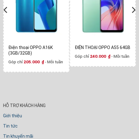
Điện thoại OPPO A16K
ĐIỆN THOẠI OPPO A55 64GB
(3GB/32GB)
Góp chỉ
240.000
₫
- Mỗi tuần
Góp chỉ
205.000
₫
- Mỗi tuần
HỖ TRỢ KHÁCH HÀNG
Giới thiệu
Tin tức
Tin khuyến mãi