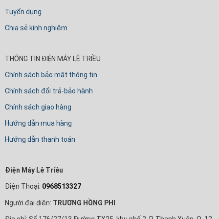
Tuyển dụng
Chia sẻ kinh nghiệm
THÔNG TIN ĐIỆN MÁY LÊ TRIỀU
Chính sách bảo mật thông tin
Chính sách đổi trả-bảo hành
Chính sách giao hàng
Hướng dẫn mua hàng
Hướng dẫn thanh toán
Điện Máy Lê Triều
Điện Thoại:
0968513327
Người đại diện:
TRƯƠNG HỒNG PHI
Địa chỉ: Số 176/27/13 Đường TX25, khu phố 2, P. Thạnh Xuân, Q. 12,