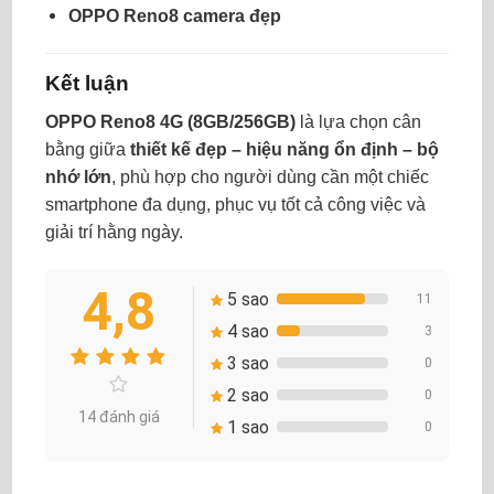
OPPO Reno8 camera đẹp
Kết luận
OPPO Reno8 4G (8GB/256GB)
là lựa chọn cân
bằng giữa
thiết kế đẹp – hiệu năng ổn định – bộ
nhớ lớn
, phù hợp cho người dùng cần một chiếc
smartphone đa dụng, phục vụ tốt cả công việc và
giải trí hằng ngày.
4,8
5 sao
11
4 sao
3
3 sao
0
2 sao
0
14 đánh giá
1 sao
0