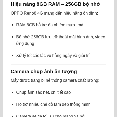
Hiệu năng 8GB RAM – 256GB bộ nhớ
OPPO Reno8 4G mang đến hiệu năng ổn định:
RAM 8GB hỗ trợ đa nhiệm mượt mà
Bộ nhớ 256GB lưu trữ thoải mái hình ảnh, video,
ứng dụng
Xử lý tốt các tác vụ hằng ngày và giải trí
Camera chụp ảnh ấn tượng
Máy được trang bị hệ thống camera chất lượng:
Chụp ảnh sắc nét, chi tiết cao
Hỗ trợ nhiều chế độ làm đẹp thông minh
Camera selfie tối ưu cho mạng xã hội