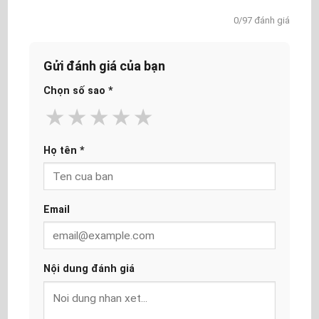
0/97 đánh giá
Gửi đánh giá của bạn
Chọn số sao
*
★
★
★
★
★
Họ tên
*
Email
Nội dung đánh giá