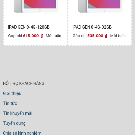
IPAD GEN 8-4G-128GB
IPAD GEN 8-4G-32GB
Góp chỉ
615.000
₫
- Mỗi tuần
Góp chỉ
535.000
₫
- Mỗi tuần
HỖ TRỢ KHÁCH HÀNG
Giới thiệu
Tin tức
Tin khuyến mãi
Tuyển dụng
Chia sẻ kinh nghiệm