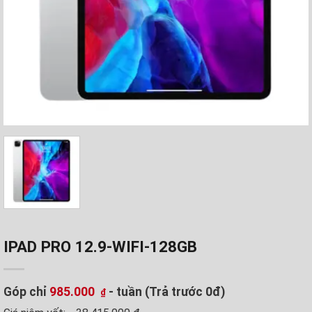
IPAD PRO 12.9-WIFI-128GB
Góp chỉ
985.000
- tuần (Trả trước 0đ)
₫