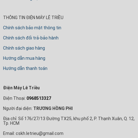
THÔNG TIN ĐIỆN MÁY LÊ TRIỀU
Chính sách bảo mật thông tin
Chính sách đổi trả-bảo hành
Chính sách giao hàng
Hướng dẫn mua hàng
Hướng dẫn thanh toán
Điện Máy Lê Triều
Điện Thoại:
0968513327
Người đại diện:
TRƯƠNG HỒNG PHI
Địa chỉ: Số 176/27/13 Đường TX25, khu phố 2, P. Thạnh Xuân, Q. 12,
Tp. HCM
Email: cskh.letrieu@gmail.com