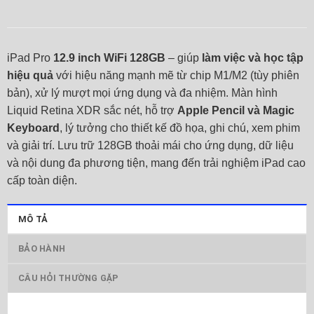
iPad Pro
12.9 inch WiFi 128GB
– giúp
làm việc và học tập
hiệu quả
với hiệu năng mạnh mẽ từ chip M1/M2 (tùy phiên
bản), xử lý mượt mọi ứng dụng và đa nhiệm. Màn hình
Liquid Retina XDR sắc nét, hỗ trợ
Apple Pencil và Magic
Keyboard
, lý tưởng cho thiết kế đồ họa, ghi chú, xem phim
và giải trí. Lưu trữ 128GB thoải mái cho ứng dụng, dữ liệu
và nội dung đa phương tiện, mang đến trải nghiệm iPad cao
cấp toàn diện.
MÔ TẢ
BẢO HÀNH
CÂU HỎI THƯỜNG GẶP