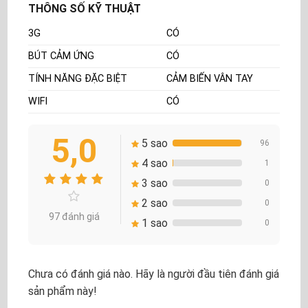
THÔNG SỐ KỸ THUẬT
3G
CÓ
BÚT CẢM ỨNG
CÓ
TÍNH NĂNG ĐẶC BIỆT
CẢM BIẾN VÂN TAY
WIFI
CÓ
5,0
5 sao
96
4 sao
1
3 sao
0
2 sao
0
97 đánh giá
1 sao
0
Chưa có đánh giá nào. Hãy là người đầu tiên đánh giá
sản phẩm này!