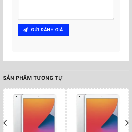
GỬI ĐÁNH GIÁ
SẢN PHẨM TƯƠNG TỰ