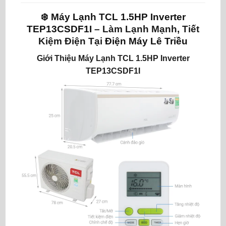
❄️
Máy Lạnh TCL 1.5HP Inverter
TEP13CSDF1I
– Làm Lạnh Mạnh, Tiết
Kiệm Điện Tại
Điện Máy Lê Triều
Giới Thiệu Máy Lạnh TCL 1.5HP Inverter
TEP13CSDF1I