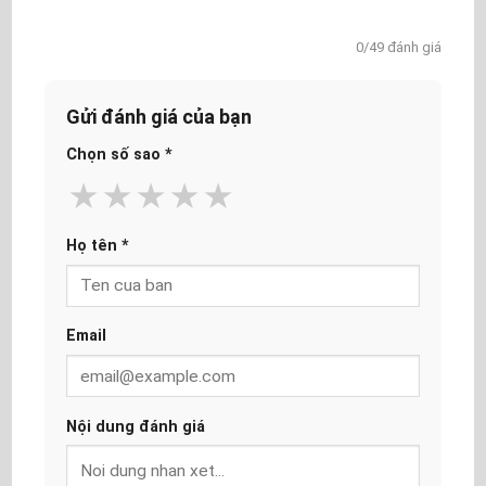
0/49 đánh giá
Gửi đánh giá của bạn
Chọn số sao
*
★
★
★
★
★
Họ tên
*
Email
Nội dung đánh giá