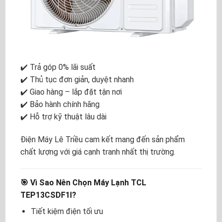
✔️ Trả góp 0% lãi suất
✔️ Thủ tục đơn giản, duyệt nhanh
✔️ Giao hàng – lắp đặt tận nơi
✔️ Bảo hành chính hãng
✔️ Hỗ trợ kỹ thuật lâu dài
Điện Máy Lê Triều cam kết mang đến sản phẩm
chất lượng với giá cạnh tranh nhất thị trường.
🎯 Vì Sao Nên Chọn Máy Lạnh TCL
TEP13CSDF1I?
Tiết kiệm điện tối ưu