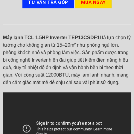
TƯ VẤN TRẢ GÓP
MUA NGAY
Máy lạnh TCL 1.5HP Inverter TEP13CSDF1I
là lựa chọn lý
tưởng cho không gian từ 15–20m² như phòng ngủ lớn,
phòng khách nhỏ và phòng làm việc. Sản phẩm được trang
bị công nghệ Inverter hiện đại giúp tiết kiệm điện năng hiệu
quả, duy trì nhiệt độ ổn định và vận hành bền bỉ theo thời
gian. Với công suất 12000BTU, máy làm lạnh nhanh, mang
đến cảm giác mát mẻ dễ chịu chỉ sau vài phút sử dụng.