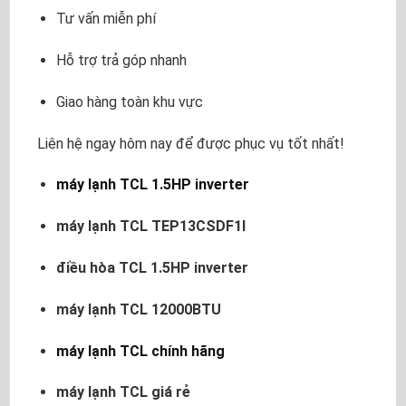
Tư vấn miễn phí
Hỗ trợ trả góp nhanh
Giao hàng toàn khu vực
Liên hệ ngay hôm nay để được phục vụ tốt nhất!
máy lạnh TCL 1.5HP inverter
máy lạnh TCL TEP13CSDF1I
điều hòa TCL 1.5HP inverter
máy lạnh TCL 12000BTU
máy lạnh TCL chính hãng
máy lạnh TCL giá rẻ