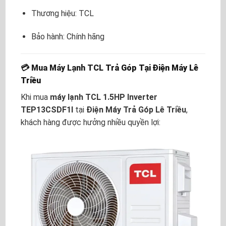
Thương hiệu: TCL
Bảo hành: Chính hãng
💳 Mua Máy Lạnh TCL
Trả Góp Tại Điện Máy Lê
Triều
Khi mua
máy lạnh TCL 1.5HP Inverter
TEP13CSDF1I
tại
Điện Máy Trả Góp Lê Triều
,
khách hàng được hưởng nhiều quyền lợi: