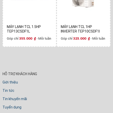
MÁY LẠNH TCL 1.5HP
MÁY LẠNH TCL 1HP
TEP13CSDF1L
INVERTER TEP10CSDF1I
Góp chỉ
355.000
₫
- Mỗi tuần
Góp chỉ
325.000
₫
- Mỗi tuần
HỖ TRỢ KHÁCH HÀNG
Giới thiệu
Tin tức
Tin khuyến mãi
Tuyển dụng