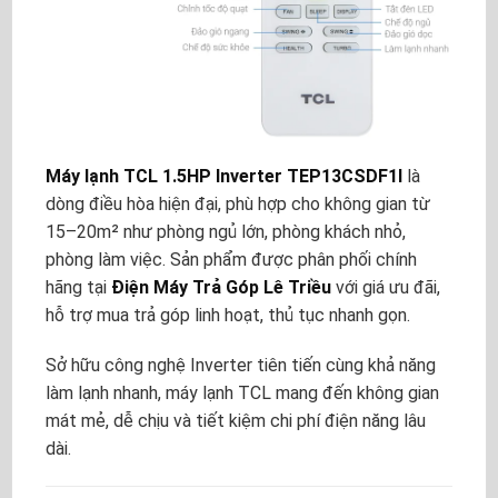
Máy lạnh TCL 1.5HP Inverter TEP13CSDF1I
là
dòng điều hòa hiện đại, phù hợp cho không gian từ
15–20m² như phòng ngủ lớn, phòng khách nhỏ,
phòng làm việc. Sản phẩm được phân phối chính
hãng tại
Điện Máy Trả Góp Lê Triều
với giá ưu đãi,
hỗ trợ mua trả góp linh hoạt, thủ tục nhanh gọn.
Sở hữu công nghệ Inverter tiên tiến cùng khả năng
làm lạnh nhanh, máy lạnh TCL mang đến không gian
mát mẻ, dễ chịu và tiết kiệm chi phí điện năng lâu
dài.