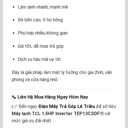
Làm lạnh nhanh, mạnh mẽ
Độ bền cao, ít hư hỏng
Phù hợp nhiều không gian
Giá tốt, dễ mua trả góp
Dịch vụ hậu mãi uy tín
Đây là giải pháp làm mát lý tưởng cho gia đình, văn
phòng và cửa hàng nhỏ.
📞 Liên Hệ Mua Hàng Ngay Hôm Nay
👉 Đến ngay
Điện Máy Trả Góp Lê Triều
để sở hữu
Máy lạnh TCL 1.5HP Inverter TEP13CSDF1I
với
mức giá ưu đãi nhất.