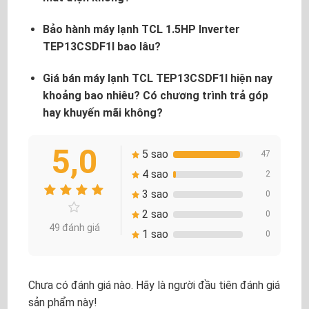
Bảo hành máy lạnh TCL 1.5HP Inverter
TEP13CSDF1I bao lâu?
Giá bán máy lạnh TCL TEP13CSDF1I hiện nay
khoảng bao nhiêu? Có chương trình trả góp
hay khuyến mãi không?
5,0
5 sao
47
4 sao
2
3 sao
0
2 sao
0
49 đánh giá
1 sao
0
Chưa có đánh giá nào. Hãy là người đầu tiên đánh giá
sản phẩm này!