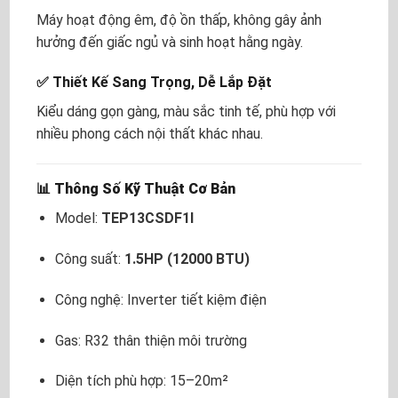
Máy hoạt động êm, độ ồn thấp, không gây ảnh
hưởng đến giấc ngủ và sinh hoạt hằng ngày.
✅ Thiết Kế Sang Trọng, Dễ Lắp Đặt
Kiểu dáng gọn gàng, màu sắc tinh tế, phù hợp với
nhiều phong cách nội thất khác nhau.
📊
Thông Số Kỹ Thuật Cơ Bản
Model:
TEP13CSDF1I
Công suất:
1.5HP (12000 BTU)
Công nghệ: Inverter tiết kiệm điện
Gas: R32 thân thiện môi trường
Diện tích phù hợp: 15–20m²