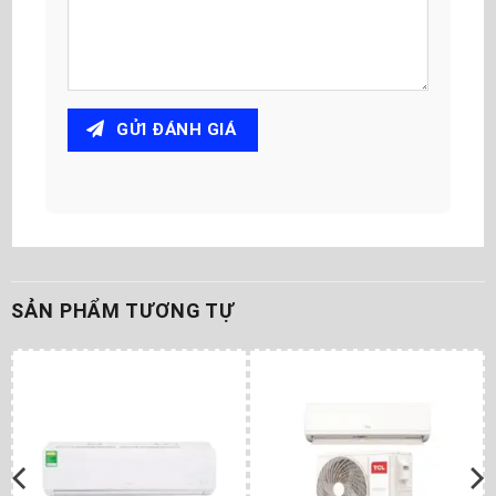
GỬI ĐÁNH GIÁ
SẢN PHẨM TƯƠNG TỰ