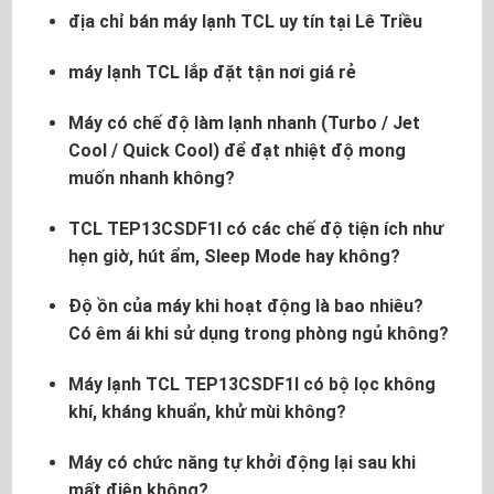
địa chỉ bán máy lạnh TCL uy tín tại Lê Triều
máy lạnh TCL lắp đặt tận nơi giá rẻ
Máy có chế độ làm lạnh nhanh (Turbo / Jet
Cool / Quick Cool) để đạt nhiệt độ mong
muốn nhanh không?
TCL TEP13CSDF1I có các chế độ tiện ích như
hẹn giờ, hút ẩm, Sleep Mode hay không?
Độ ồn của máy khi hoạt động là bao nhiêu?
Có êm ái khi sử dụng trong phòng ngủ không?
Máy lạnh TCL TEP13CSDF1I có bộ lọc không
khí, kháng khuẩn, khử mùi không?
Máy có chức năng tự khởi động lại sau khi
mất điện không?