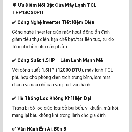
🌟 Ưu Điểm Nổi Bật Của Máy Lạnh TCL
TEP13CSDF1I
✅ Công Nghệ Inverter Tiết Kiệm Điện
Công nghệ Inverter giúp máy hoạt động ổn định,
giảm tiêu thụ điện, hạn chế bật/tắt liên tục, từ đó
tăng độ bền cho sản phẩm.
✅ Công Suất 1.5HP – Làm Lạnh Mạnh Mẽ
Với công suất
1.5HP (12000 BTU)
, máy lạnh TCL
phù hợp cho phòng diện tích trung bình, làm mát
nhanh và sâu chỉ sau vài phút vận hành.
✅ Hệ Thống Lọc Không Khí Hiện Đại
Trang bị bộ lọc giúp loại bỏ bụi bẩn, vi khuẩn, mùi hôi,
mang lại bầu không khí trong lành cho gia đình.
✅ Vận Hành Êm Ái, Bền Bỉ