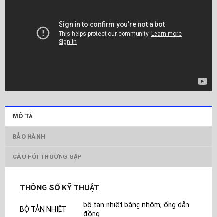
MÔ TẢ
BẢO HÀNH
CÂU HỎI THƯỜNG GẶP
THÔNG SỐ KỸ THUẬT
bộ tản nhiệt bằng nhôm, ống dẫn
BỘ TẢN NHIỆT
đồng