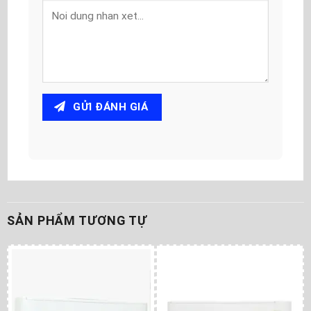
GỬI ĐÁNH GIÁ
SẢN PHẨM TƯƠNG TỰ