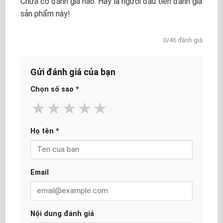
Chưa có đánh giá nào. Hãy là người đầu tiên đánh giá
sản phẩm này!
0/46 đánh giá
Gửi đánh giá của bạn
Chọn số sao
*
★
★
★
★
★
Họ tên
*
Email
Nội dung đánh giá