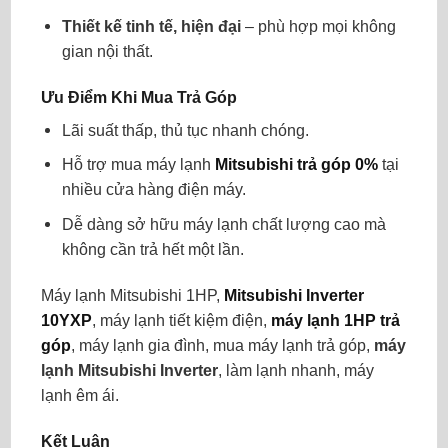
Thiết kế tinh tế, hiện đại
– phù hợp mọi không
gian nội thất.
Ưu Điểm Khi Mua Trả Góp
Lãi suất thấp, thủ tục nhanh chóng.
Hỗ trợ mua máy lạnh
Mitsubishi trả góp 0%
tại
nhiều cửa hàng điện máy.
Dễ dàng sở hữu máy lạnh chất lượng cao mà
không cần trả hết một lần.
Máy lạnh Mitsubishi 1HP,
Mitsubishi Inverter
10YXP
, máy lạnh tiết kiệm điện,
máy lạnh 1HP trả
góp
, máy lạnh gia đình, mua máy lạnh trả góp,
máy
lạnh Mitsubishi Inverter
, làm lạnh nhanh, máy
lạnh êm ái.
Kết Luận