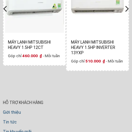
MÁY LẠNH MITSUBISHI
MÁY LẠNH MITSUBISHI
HEAVY 1.5HP 12CT
HEAVY 1.5HP INVERTER
13YXP
Góp chỉ
460.000
₫
- Mỗi tuần
Góp chỉ
510.000
₫
- Mỗi tuần
HỖ TRỢ KHÁCH HÀNG
Giới thiệu
Tin tức
Tin khuyến mãi