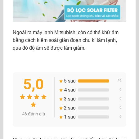
Ngoài ra máy lạnh Mitsubishi còn có thể khử ẩm
bằng cách kiểm soát gián đoạn chu kì làm lạnh,
qua đó độ ẩm sẽ được làm giảm.
5,0
5 sao
46
4 sao
0
3 sao
0
2 sao
0
46 đánh giá
1 sao
0