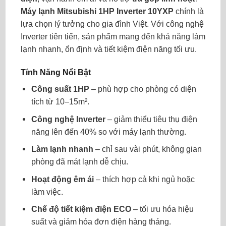
Máy lạnh Mitsubishi 1HP Inverter 10YXP
chính là
lựa chọn lý tưởng cho gia đình Việt. Với công nghệ
Inverter tiên tiến, sản phẩm mang đến khả năng làm
lạnh nhanh, ổn định và tiết kiệm điện năng tối ưu.
Tính Năng Nổi Bật
Công suất 1HP
– phù hợp cho phòng có diện
tích từ 10–15m².
Công nghệ Inverter
– giảm thiểu tiêu thụ điện
năng lên đến 40% so với máy lạnh thường.
Làm lạnh nhanh
– chỉ sau vài phút, không gian
phòng đã mát lạnh dễ chịu.
Hoạt động êm ái
– thích hợp cả khi ngủ hoặc
làm việc.
Chế độ tiết kiệm điện ECO
– tối ưu hóa hiệu
suất và giảm hóa đơn điện hàng tháng.