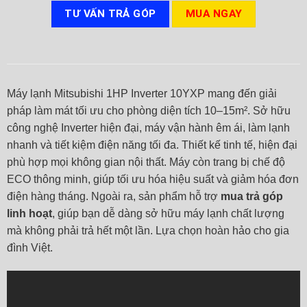
TƯ VẤN TRẢ GÓP
MUA NGAY
Máy lạnh Mitsubishi 1HP Inverter 10YXP mang đến giải
pháp làm mát tối ưu cho phòng diện tích 10–15m². Sở hữu
công nghệ Inverter hiện đại, máy vận hành êm ái, làm lạnh
nhanh và tiết kiệm điện năng tối đa. Thiết kế tinh tế, hiện đại
phù hợp mọi không gian nội thất. Máy còn trang bị chế độ
ECO thông minh, giúp tối ưu hóa hiệu suất và giảm hóa đơn
điện hàng tháng. Ngoài ra, sản phẩm hỗ trợ
mua trả góp
linh hoạt
, giúp bạn dễ dàng sở hữu máy lạnh chất lượng
mà không phải trả hết một lần. Lựa chọn hoàn hảo cho gia
đình Việt.