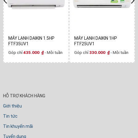
MÁY LẠNH DAIKIN 1.5HP
MÁY LẠNH DAIKIN 1HP
FTF35UV1
FTF25UV1
Góp chỉ
435.000
₫
- Mỗi tuần
Góp chỉ
330.000
₫
- Mỗi tuần
HỖ TRỢ KHÁCH HÀNG
Giới thiệu
Tin tức
Tin khuyến mãi
Tuyển dụng