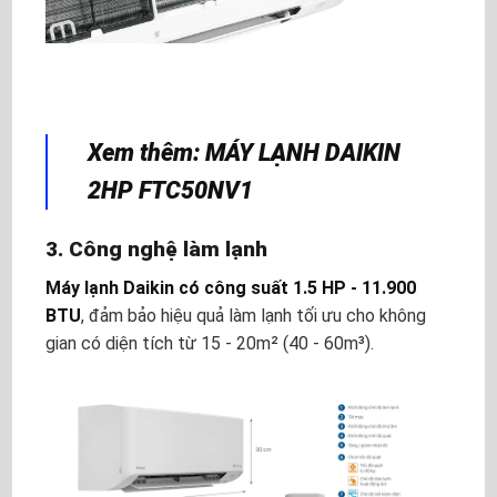
Xem thêm: MÁY LẠNH DAIKIN
2HP FTC50NV1
3. Công nghệ làm lạnh
Máy lạnh Daikin có công suất 1.5 HP - 11.900
BTU
, đảm bảo hiệu quả làm lạnh tối ưu cho không
gian có diện tích từ 15 - 20m² (40 - 60m³).