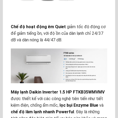
Chế độ hoạt động êm Quiet
giảm tốc độ động cơ
để giảm tiếng ồn, với độ ồn của dàn lạnh chỉ 24/37
dB và dàn nóng là 44/47 dB.
Máy lạnh Daikin Inverter 1.5 HP FTKB35WMVMV
được thiết kế với các công nghệ tiên tiến như tiết
kiệm điện, chống ẩm mốc,
lọc bụi Enzyme Blue
và
chế độ làm lạnh nhanh Powerful
. Đây là những