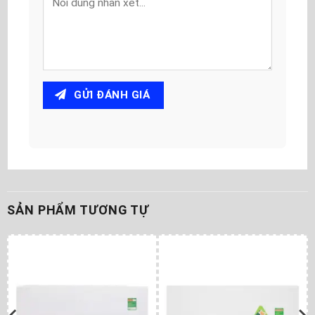
GỬI ĐÁNH GIÁ
SẢN PHẨM TƯƠNG TỰ