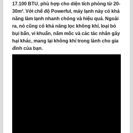
17.100 BTU, phù hợp cho diện tích phòng từ 20-
30m². Với chế độ Powerful, máy lạnh này có khả
năng làm lạnh nhanh chóng và hiệu quả. Ngoài
ra, nó cũng có khả năng lọc không khí, loại bỏ
bụi bẩn, vi khuẩn, nấm mốc và các tác nhân gây
hại khác, mang lại không khí trong lành cho gia
đình của bạn.