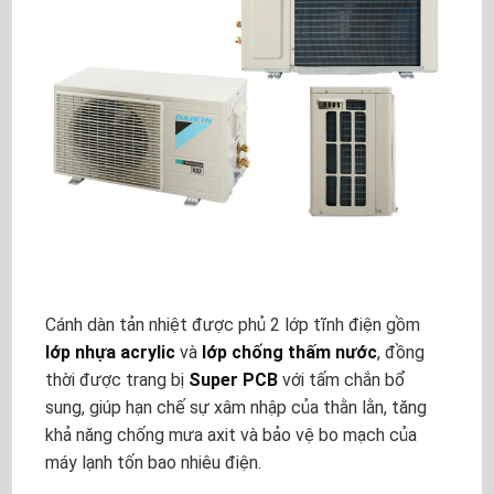
Cánh dàn tản nhiệt được phủ 2 lớp tĩnh điện gồm
lớp nhựa acrylic
và
lớp chống thấm nước
, đồng
thời được trang bị
Super PCB
với tấm chắn bổ
sung, giúp hạn chế sự xâm nhập của thằn lằn, tăng
khả năng chống mưa axit và bảo vệ bo mạch của
máy lạnh tốn bao nhiêu điện.