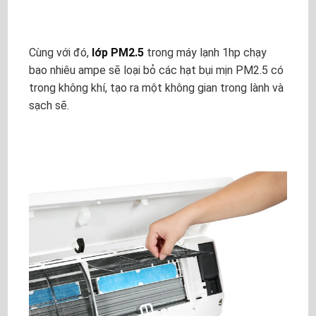
Cùng với đó,
lớp PM2.5
trong máy lạnh 1hp chạy
bao nhiêu ampe sẽ loại bỏ các hạt bụi mịn PM2.5 có
trong không khí, tạo ra một không gian trong lành và
sạch sẽ.