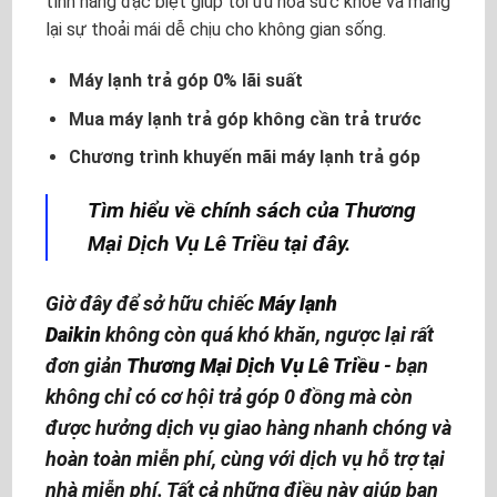
tính năng đặc biệt giúp tối ưu hóa sức khỏe và mang
lại sự thoải mái dễ chịu cho không gian sống.
Máy lạnh trả góp 0% lãi suất
Mua máy lạnh trả góp không cần trả trước
Chương trình khuyến mãi máy lạnh trả góp
Tìm hiểu về chính sách của Thương
Mại Dịch Vụ Lê Triều tại đây.
Giờ đây để sở hữu chiếc
Máy lạnh
Daikin
không còn quá khó khăn, ngược lại rất
đơn giản
Thương Mại Dịch Vụ Lê Triều
- bạn
không chỉ có cơ hội trả góp 0 đồng mà còn
được hưởng dịch vụ giao hàng nhanh chóng và
hoàn toàn miễn phí, cùng với dịch vụ hỗ trợ tại
nhà miễn phí. Tất cả những điều này giúp bạn