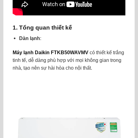
1. Tổng quan thiết kế
Dàn lạnh
:
Máy lạnh Daikin FTKB50WAVMV
có thiết kế trắng
tinh tế, dễ dàng phù hợp với mọi không gian trong
nhà, tạo nên sự hài hòa cho nội thất.