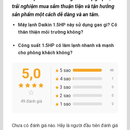
trải nghiệm mua sắm thuận tiện và tận hưởng
sản phẩm một cách dễ dàng và an tâm.
Máy lạnh Daikin 1.5HP này sử dụng gas gì? Có
thân thiện môi trường không?
Công suất 1.5HP có làm lạnh nhanh và mạnh
cho phòng khách không?
5,0
5 sao
48
4 sao
1
3 sao
0
2 sao
0
49 đánh giá
1 sao
0
Chưa có đánh giá nào. Hãy là người đầu tiên đánh giá