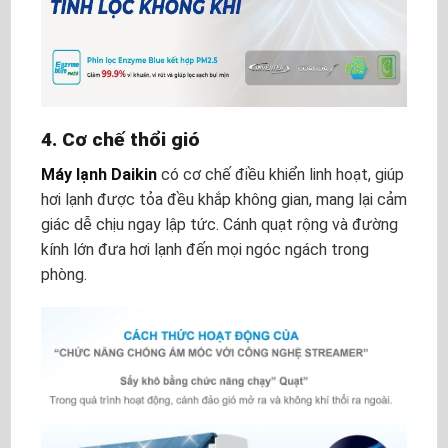
4. Cơ chế thổi gió
Máy lạnh Daikin
có cơ chế điều khiển linh hoạt, giúp
hơi lạnh được tỏa đều khắp không gian, mang lại cảm
giác dễ chịu ngay lập tức. Cánh quạt rộng và đường
kính lớn đưa hơi lạnh đến mọi ngóc ngách trong
phòng.