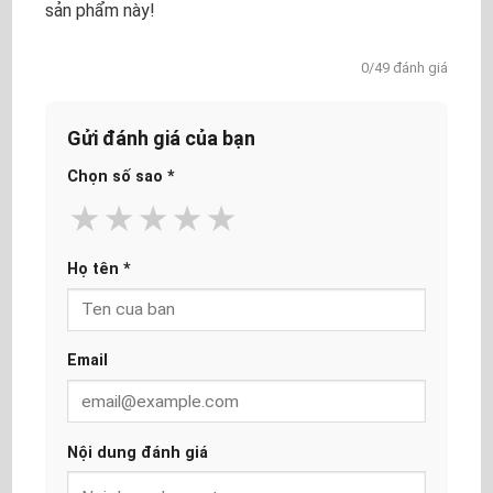
sản phẩm này!
0/49 đánh giá
Gửi đánh giá của bạn
Chọn số sao
*
★
★
★
★
★
Họ tên
*
Email
Nội dung đánh giá