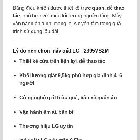
Bảng điều khiển được thiết kế
trực quan, dễ thao
tác
, phù hợp với mọi đối tượng người dùng. Máy
vận hành ổn định, mang lại sự yên tâm trong quá
trình sử dụng lâu dài.
Lý do nên chọn máy giặt LG T2395VS2M
Thiết kế cửa trên tiện lợi, dễ thao tác
Khối lượng giặt 9,5kg phù hợp gia đình 4–6
người
Công nghệ giặt hiệu quả, bảo vệ quần áo
Vận hành êm ái, bền bỉ
Thương hiệu LG uy tín