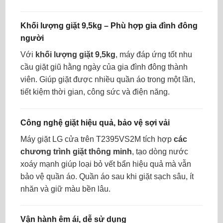
Khối lượng giặt 9,5kg – Phù hợp gia đình đông
người
Với
khối lượng giặt 9,5kg
, máy đáp ứng tốt nhu
cầu giặt giũ hằng ngày của gia đình đông thành
viên. Giúp giặt được nhiều quần áo trong một lần,
tiết kiệm thời gian, công sức và điện năng.
Công nghệ giặt hiệu quả, bảo vệ sợi vải
Máy giặt LG cửa trên T2395VS2M tích hợp
các
chương trình giặt thông minh
, tạo dòng nước
xoáy mạnh giúp loại bỏ vết bẩn hiệu quả mà vẫn
bảo vệ quần áo. Quần áo sau khi giặt sạch sâu, ít
nhăn và giữ màu bền lâu.
Vận hành êm ái, dễ sử dụng