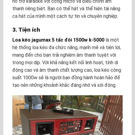
hỗ trợ karaoke với cổng micro và điều chỉnh âm
thanh riêng biệt. Bạn có thể hát và thể hiện tài năng
ca hát của mình một cách tự tin và chuyên nghiệp.
3. Tiện ích
Loa kéo jagumax 5 tấc đôi 1500w k-5000
là một
hệ thống loa kéo đa chức năng, mạnh mẽ và tiện lợi,
mang đến cho bạn trải nghiệm âm thanh tuyệt vời
trong mọi dịp. Với khả năng kết nối linh hoạt, tính di
động cao và âm thanh chất lượng cao, loa kéo công
suất 1000w sẽ là người bạn đồng hành hoàn hảo để
tạo nên những khoảnh khắc đáng nhớ và sôi động.