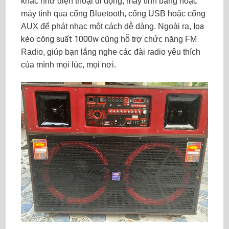
khác như điện thoại di động, máy tính bảng hoặc
máy tính qua cổng Bluetooth, cổng USB hoặc cổng
loa
AUX để phát nhạc một cách dễ dàng. Ngoài ra,
kéo công suất 1000w
cũng hỗ trợ chức năng FM
Radio, giúp bạn lắng nghe các đài radio yêu thích
của mình mọi lúc, mọi nơi.