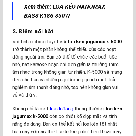
Xem thêm:
LOA KÉO NANOMAX
BASS K186 850W
2. Điểm nổi bật
Với tính di động tuyệt vời,
loa kéo jagumax k-5000
trở thành một phần không thể thiếu của các hoạt
động ngoài trời. Bạn có thể tổ chức các buổi tiệc
nhỏ, hát karaoke hoặc chỉ đơn giản là thưởng thức
âm nhạc trong không gian tự nhiên. K-5000 sẽ mang
đến cho bạn và những người xung quanh một trải
nghiệm âm thanh đáng nhớ, tạo nên không gian vui
vẻ và thú vị.
Không chỉ là một
loa di động
thông thường,
loa kéo
jagumax k-5000
còn có thiết kế đẹp mắt và tính
năng đa dạng. Bạn có thể kết nối loa kéo tốt nhất
hiện nay với các thiết bị di động như điện thoại, máy