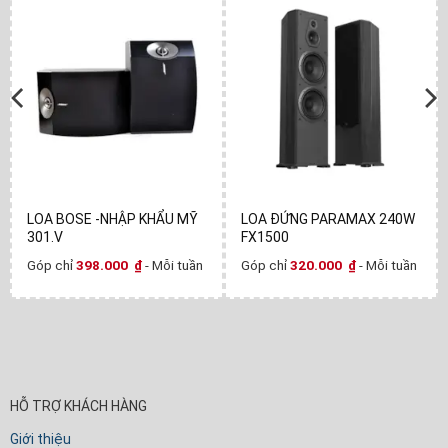
LOA BOSE -NHẬP KHẨU MỸ
LOA ĐỨNG PARAMAX 240W
301.V
FX1500
Góp chỉ
398.000
₫
- Mỗi tuần
Góp chỉ
320.000
₫
- Mỗi tuần
HỖ TRỢ KHÁCH HÀNG
Giới thiệu