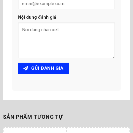
Nội dung đánh giá
GỬI ĐÁNH GIÁ
SẢN PHẨM TƯƠNG TỰ