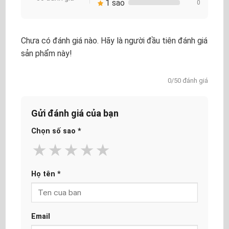
1 sao
0
Chưa có đánh giá nào. Hãy là người đầu tiên đánh giá
sản phẩm này!
0/50 đánh giá
Gửi đánh giá của bạn
Chọn số sao
*
★
★
★
★
★
Họ tên
*
Email