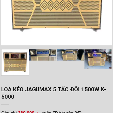
LOA KÉO JAGUMAX 5 TẤC ĐÔI 1500W K-
5000
Góp chỉ
380.000
- tuần (Trả trước 0đ)