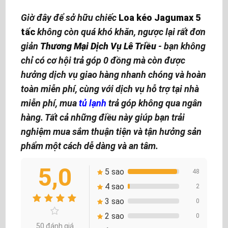
Giờ đây để sở hữu chiếc
Loa kéo Jagumax 5
tấc
không còn quá khó khăn, ngược lại rất đơn
giản
Thương Mại Dịch Vụ Lê Triều
- bạn không
chỉ có cơ hội trả góp 0 đồng mà còn được
hưởng dịch vụ giao hàng nhanh chóng và hoàn
toàn miễn phí, cùng với dịch vụ hỗ trợ tại nhà
miễn phí, mua
tủ lạnh
trả góp không qua ngân
hàng
. Tất cả những điều này giúp bạn trải
nghiệm mua sắm thuận tiện và tận hưởng sản
phẩm một cách dễ dàng và an tâm.
5,0
5 sao
48
4 sao
2
3 sao
0
2 sao
0
50 đánh giá