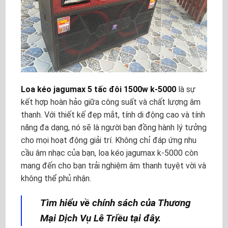
Loa kéo jagumax 5 tấc đôi 1500w k-5000
là sự
kết hợp hoàn hảo giữa công suất và chất lượng âm
thanh. Với thiết kế đẹp mắt, tính di động cao và tính
năng đa dạng, nó sẽ là người bạn đồng hành lý tưởng
cho mọi hoạt động giải trí. Không chỉ đáp ứng nhu
cầu âm nhạc của bạn, loa kéo jagumax k-5000 còn
mang đến cho bạn trải nghiệm âm thanh tuyệt vời và
không thể phủ nhận.
Tìm hiểu về chính sách của Thương
Mại Dịch Vụ Lê Triều tại đây.