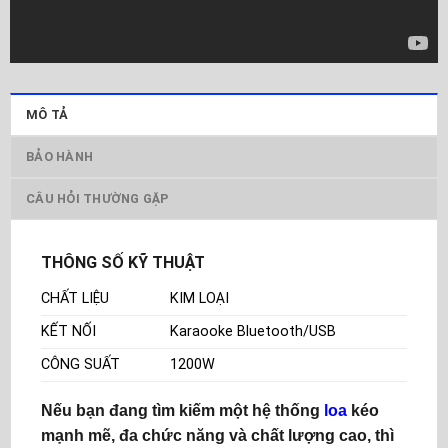
MÔ TẢ
BẢO HÀNH
CÂU HỎI THƯỜNG GẶP
THÔNG SỐ KỸ THUẬT
CHẤT LIỆU
KIM LOẠI
KẾT NỐI
Karaooke Bluetooth/USB
CÔNG SUẤT
1200W
Nếu bạn đang tìm kiếm một hệ thống
loa
kéo
mạnh mẽ, đa chức năng và chất lượng cao, thì