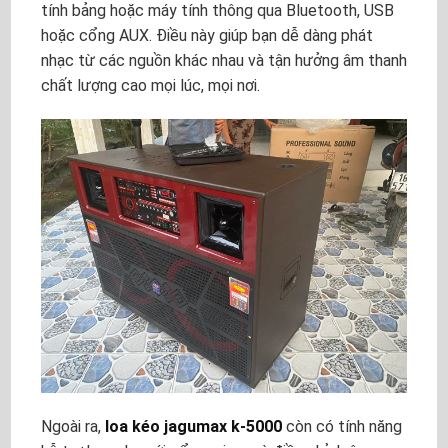
tính bảng hoặc máy tính thông qua Bluetooth, USB
hoặc cổng AUX. Điều này giúp bạn dễ dàng phát
nhạc từ các nguồn khác nhau và tận hưởng âm thanh
chất lượng cao mọi lúc, mọi nơi.
Ngoài ra,
loa kéo jagumax k-5000
còn có tính năng