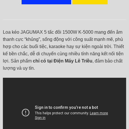
Loa kéo JAGUMAX 5 tấc đôi 1500W K-5000 mang đến âm
thanh cực “khủng”, sống động với công suất mạnh mẽ, phù
hợp cho các buổi tiệc, karaoke hay sự kiện ngoài trời. Thiết
kế bền chắc, dễ di chuyển cùng nhiều tính năng kết nối tiện
lợi. Sản phẩm
chỉ có tại Điện Máy Lê Triều
, đảm bảo chất
lượng và uy tín.