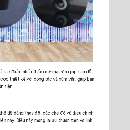
ỉ tạo điểm nhấn thẩm mỹ mà còn giúp bạn dễ
ược thiết kế với công tắc và núm vặn, giúp bạn
n tiện.
 thể dễ dàng thay đổi các chế độ và điều chỉnh
iện nay
. Điều này mang lại sự thuận tiện và linh