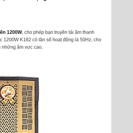
đến 1200W
, cho phép bạn truyền tải âm thanh
c 1200W K182 có tần số hoạt động là 50Hz, cho
n những âm vực cao.