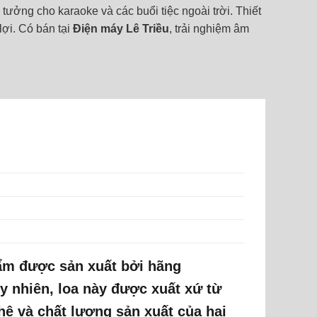
tưởng cho karaoke và các buổi tiệc ngoài trời. Thiết
lợi. Có bán tại
Điện máy Lê Triều
, trải nghiệm âm
ẩm được sản xuất bởi hãng
y nhiên, loa này được xuất xứ từ
hệ và chất lượng sản xuất của hai