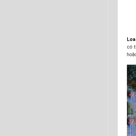
Loa
có 
hoặc