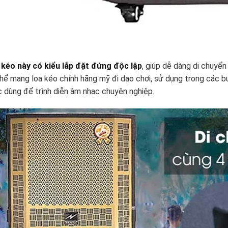
 kéo này có kiểu lắp đặt đứng độc lập
, giúp dễ dàng di chuyển
thể mang
loa kéo chính hãng mỹ
đi dạo chơi, sử dụng trong các bu
 dùng để trình diễn âm nhạc chuyên nghiệp.