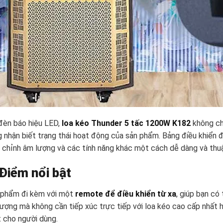
đèn báo hiệu LED,
loa kéo Thunder 5 tấc 1200W K182
không ch
 nhận biết trạng thái hoạt động của sản phẩm. Bảng điều khiển đ
 chỉnh âm lượng và các tính năng khác một cách dễ dàng và thuậ
 Điểm nổi bật
 phẩm đi kèm với một
remote để điều khiển từ xa
, giúp bạn có
ượng mà không cần tiếp xúc trực tiếp với
loa kéo cao cấp nhất h
 cho người dùng.