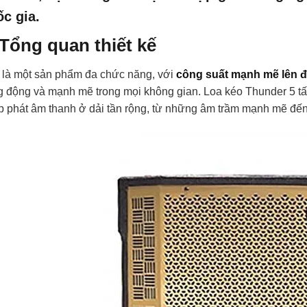
c gia.
 Tổng quan thiết kế
 là một sản phẩm đa chức năng, với
công suất mạnh mẽ lên 
g động và mạnh mẽ trong mọi không gian. Loa kéo Thunder 5 tấ
p phát âm thanh ở dải tần rộng, từ những âm trầm mạnh mẽ đế