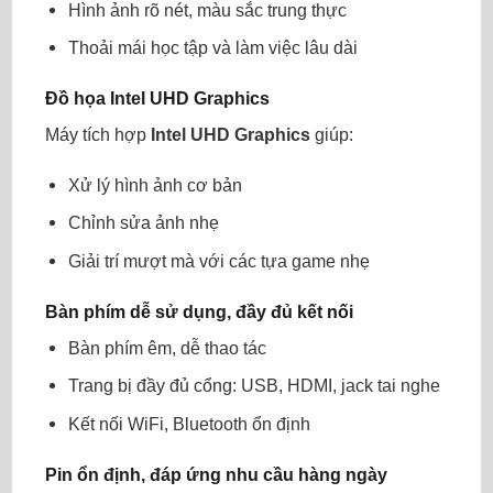
Hình ảnh rõ nét, màu sắc trung thực
Thoải mái học tập và làm việc lâu dài
Đồ họa Intel UHD Graphics
Máy tích hợp
Intel UHD Graphics
giúp:
Xử lý hình ảnh cơ bản
Chỉnh sửa ảnh nhẹ
Giải trí mượt mà với các tựa game nhẹ
Bàn phím dễ sử dụng, đầy đủ kết nối
Bàn phím êm, dễ thao tác
Trang bị đầy đủ cổng: USB, HDMI, jack tai nghe
Kết nối WiFi, Bluetooth ổn định
Pin ổn định, đáp ứng nhu cầu hàng ngày