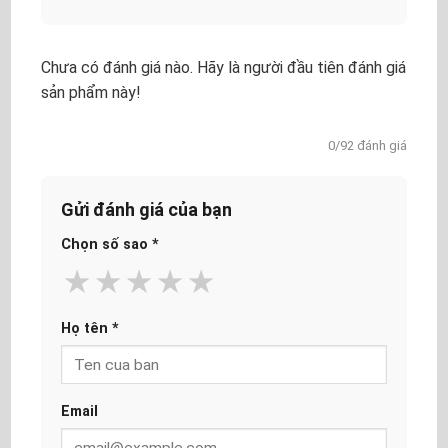
Chưa có đánh giá nào. Hãy là người đầu tiên đánh giá
sản phẩm này!
0/92 đánh giá
Gửi đánh giá của bạn
Chọn số sao
*
★
★
★
★
★
Họ tên
*
Email