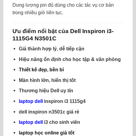
Dung lượng pin đủ dùng cho các tác vụ cơ bản
trong nhiều giờ liên tục.
Ưu điểm nổi bật của
Dell Inspiron i3-
1115G4 N3501C
Giá thành hợp lý, dễ tiếp cận
Hiệu năng ổn định cho học tập & văn phòng
Thiết kế đẹp, bền bỉ
Màn hình lớn, hiển thị tốt
Thương hiệu Dell uy tín
laptop dell
inspiron i3 1115g4
dell inspiron n3501c giá rẻ
laptop dell
i3 cho sinh viên
laptop học online giá tốt