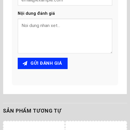
Nội dung đánh giá
GỬI ĐÁNH GIÁ
SẢN PHẨM TƯƠNG TỰ