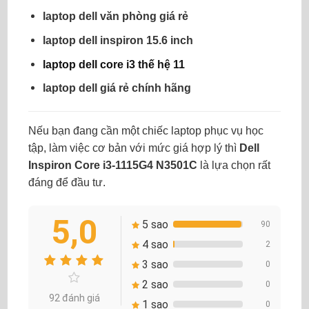
laptop dell văn phòng giá rẻ
laptop dell inspiron 15.6 inch
laptop dell core i3 thế hệ 11
laptop dell giá rẻ chính hãng
Nếu bạn đang cần một chiếc laptop phục vụ học
tập, làm việc cơ bản với mức giá hợp lý thì
Dell
Inspiron Core i3-1115G4 N3501C
là lựa chọn rất
đáng để đầu tư.
5,0
5 sao
90
4 sao
2
3 sao
0
2 sao
0
92 đánh giá
1 sao
0