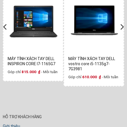
MÁY TÍNH XÁCH TAY DELL
MÁY TÍNH XÁCH TAY DELL
INSPIRON CORE I7-1165G7
vostro core i5-1135g7-
7G3981
Góp chỉ
815.000
₫
- Mỗi tuần
Góp chỉ
610.000
₫
- Mỗi tuần
HỖ TRỢ KHÁCH HÀNG
Giới thiệu