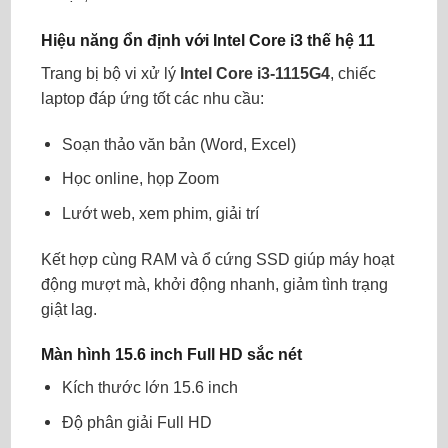
Hiệu năng ổn định với Intel Core i3 thế hệ 11
Trang bị bộ vi xử lý
Intel Core i3-1115G4
, chiếc
laptop đáp ứng tốt các nhu cầu:
Soạn thảo văn bản (Word, Excel)
Học online, họp Zoom
Lướt web, xem phim, giải trí
Kết hợp cùng RAM và ổ cứng SSD giúp máy hoạt
động mượt mà, khởi động nhanh, giảm tình trạng
giật lag.
Màn hình 15.6 inch Full HD sắc nét
Kích thước lớn 15.6 inch
Độ phân giải Full HD