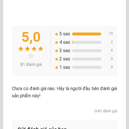
5,0
5 sao
79
4 sao
2
3 sao
0
2 sao
0
81 đánh giá
1 sao
0
Chưa có đánh giá nào. Hãy là người đầu tiên đánh giá
sản phẩm này!
0/81 đánh giá