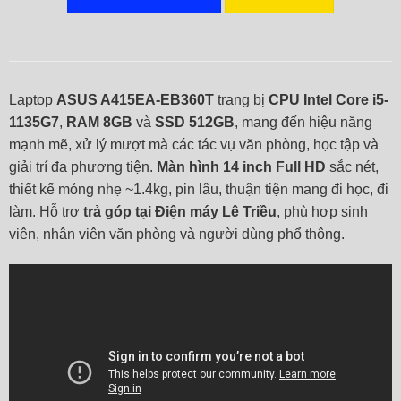
Laptop
ASUS A415EA-EB360T
trang bị
CPU Intel Core i5-
1135G7
,
RAM 8GB
và
SSD 512GB
, mang đến hiệu năng
mạnh mẽ, xử lý mượt mà các tác vụ văn phòng, học tập và
giải trí đa phương tiện.
Màn hình 14 inch Full HD
sắc nét,
thiết kế mỏng nhẹ ~1.4kg, pin lâu, thuận tiện mang đi học, đi
làm. Hỗ trợ
trả góp tại Điện máy Lê Triều
, phù hợp sinh
viên, nhân viên văn phòng và người dùng phổ thông.