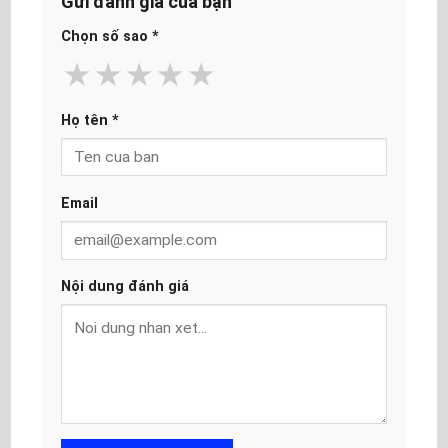
Gửi đánh giá của bạn
Chọn số sao
*
★
★
★
★
★
Họ tên
*
Email
Nội dung đánh giá