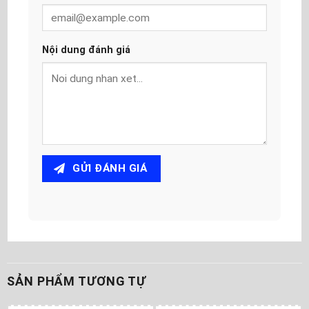
Nội dung đánh giá
GỬI ĐÁNH GIÁ
SẢN PHẨM TƯƠNG TỰ