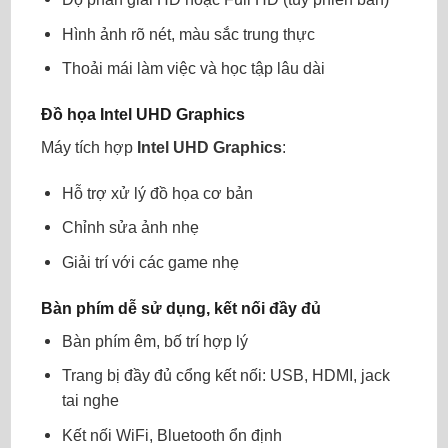
Hình ảnh rõ nét, màu sắc trung thực
Thoải mái làm việc và học tập lâu dài
Đồ họa Intel UHD Graphics
Máy tích hợp
Intel UHD Graphics
:
Hỗ trợ xử lý đồ họa cơ bản
Chỉnh sửa ảnh nhẹ
Giải trí với các game nhẹ
Bàn phím dễ sử dụng, kết nối đầy đủ
Bàn phím êm, bố trí hợp lý
Trang bị đầy đủ cổng kết nối: USB, HDMI, jack
tai nghe
Kết nối WiFi, Bluetooth ổn định