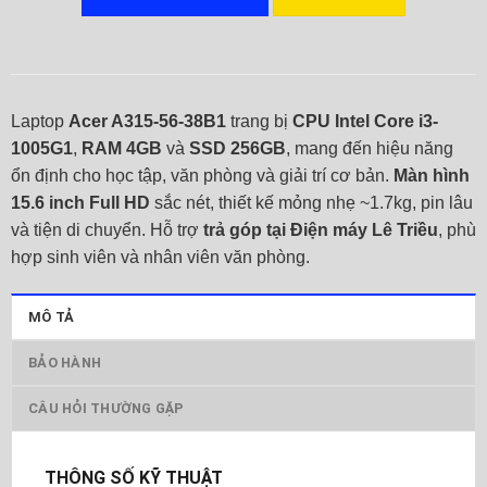
Laptop
Acer A315-56-38B1
trang bị
CPU Intel Core i3-
1005G1
,
RAM 4GB
và
SSD 256GB
, mang đến hiệu năng
ổn định cho học tập, văn phòng và giải trí cơ bản.
Màn hình
15.6 inch Full HD
sắc nét, thiết kế mỏng nhẹ ~1.7kg, pin lâu
và tiện di chuyển. Hỗ trợ
trả góp tại Điện máy Lê Triều
, phù
hợp sinh viên và nhân viên văn phòng.
MÔ TẢ
BẢO HÀNH
CÂU HỎI THƯỜNG GẶP
THÔNG SỐ KỸ THUẬT