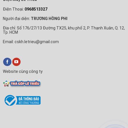
Điện Thoại:
0968513327
Người đại diện:
TRƯƠNG HỒNG PHI
Địa chỉ: Số 176/27/13 Đường TX25, khu phố 2, P. Thạnh Xuân, Q. 12,
Tp. HCM
Email: cskh.letrieu@gmail.com
Website cùng công ty