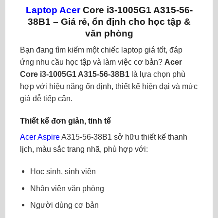
Laptop Acer
Core i3-1005G1 A315-56-
38B1 – Giá rẻ, ổn định cho học tập &
văn phòng
Bạn đang tìm kiếm một chiếc laptop giá tốt, đáp
ứng nhu cầu học tập và làm việc cơ bản?
Acer
Core i3-1005G1 A315-56-38B1
là lựa chọn phù
hợp với hiệu năng ổn định, thiết kế hiện đại và mức
giá dễ tiếp cận.
Thiết kế đơn giản, tinh tế
Acer Aspire
A315-56-38B1 sở hữu thiết kế thanh
lịch, màu sắc trang nhã, phù hợp với:
Học sinh, sinh viên
Nhân viên văn phòng
Người dùng cơ bản