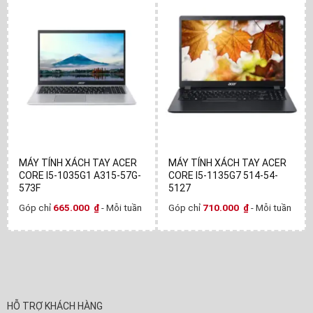
MÁY TÍNH XÁCH TAY ACER
MÁY TÍNH XÁCH TAY ACER
CORE I5-1035G1 A315-57G-
CORE I5-1135G7 514-54-
573F
5127
Góp chỉ
665.000
₫
- Mỗi tuần
Góp chỉ
710.000
₫
- Mỗi tuần
HỖ TRỢ KHÁCH HÀNG