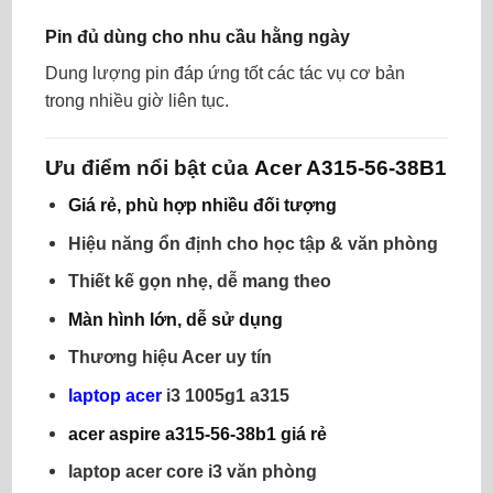
Pin đủ dùng cho nhu cầu hằng ngày
Dung lượng pin đáp ứng tốt các tác vụ cơ bản
trong nhiều giờ liên tục.
Ưu điểm nổi bật của
Acer A315-56-38B1
Giá rẻ, phù hợp nhiều đối tượng
Hiệu năng ổn định cho học tập & văn phòng
Thiết kế gọn nhẹ, dễ mang theo
Màn hình lớn, dễ sử dụng
Thương hiệu Acer uy tín
laptop acer
i3 1005g1 a315
acer aspire a315-56-38b1 giá rẻ
laptop acer core i3 văn phòng