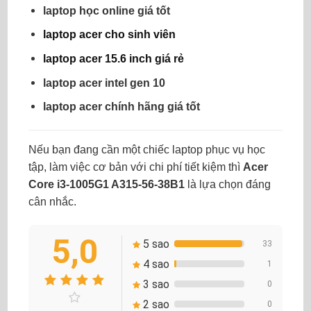
laptop học online giá tốt
laptop acer cho sinh viên
laptop acer 15.6 inch giá rẻ
laptop acer intel gen 10
laptop acer chính hãng giá tốt
Nếu bạn đang cần một chiếc laptop phục vụ học
tập, làm việc cơ bản với chi phí tiết kiệm thì
Acer
Core i3-1005G1 A315-56-38B1
là lựa chọn đáng
cân nhắc.
5,0
5 sao
33
4 sao
1
3 sao
0
2 sao
0