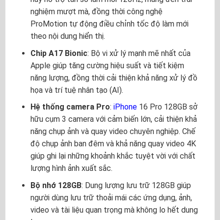
nghiệm mượt mà, đồng thời công nghệ
ProMotion tự động điều chỉnh tốc độ làm mới
theo nội dung hiển thị.
Chip A17 Bionic
: Bộ vi xử lý mạnh mẽ nhất của
Apple giúp tăng cường hiệu suất và tiết kiệm
năng lượng, đồng thời cải thiện khả năng xử lý đồ
họa và trí tuệ nhân tạo (AI).
Hệ thống camera Pro
:
iPhone
16 Pro 128GB sở
hữu cụm 3 camera với cảm biến lớn, cải thiện khả
năng chụp ảnh và quay video chuyên nghiệp. Chế
độ chụp ảnh ban đêm và khả năng quay video 4K
giúp ghi lại những khoảnh khắc tuyệt vời với chất
lượng hình ảnh xuất sắc.
Bộ nhớ 128GB
: Dung lượng lưu trữ 128GB giúp
người dùng lưu trữ thoải mái các ứng dụng, ảnh,
video và tài liệu quan trọng mà không lo hết dung