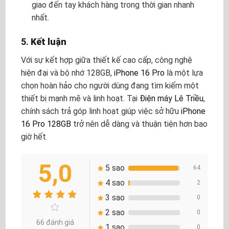
giao đến tay khách hàng trong thời gian nhanh
nhất.
5.
Kết luận
Với sự kết hợp giữa thiết kế cao cấp, công nghệ
hiện đại và bộ nhớ 128GB,
iPhone 16 Pro
là một lựa
chọn hoàn hảo cho người dùng đang tìm kiếm một
thiết bị mạnh mẽ và linh hoạt. Tại
Điện máy Lê Triều
,
chính sách trả góp linh hoạt giúp việc sở hữu
iPhone
16 Pro 128GB
trở nên dễ dàng và thuận tiện hơn bao
giờ hết.
5,0
5 sao
64
4 sao
2
3 sao
0
2 sao
0
66 đánh giá
1 sao
0