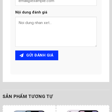
Nội dung đánh giá
GỬI ĐÁNH GIÁ
SẢN PHẨM TƯƠNG TỰ