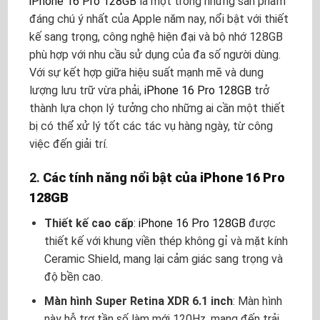
iPhone 16 Pro 128GB
là một trong những sản phẩm
đáng chú ý nhất của Apple năm nay, nổi bật với thiết
kế sang trọng, công nghệ hiện đại và bộ nhớ 128GB
phù hợp với nhu cầu sử dụng của đa số người dùng.
Với sự kết hợp giữa hiệu suất mạnh mẽ và dung
lượng lưu trữ vừa phải,
iPhone 16 Pro 128GB
trở
thành lựa chọn lý tưởng cho những ai cần một thiết
bị có thể xử lý tốt các tác vụ hàng ngày, từ công
việc đến giải trí.
2.
Các tính năng nổi bật của
iPhone 16 Pro
128GB
Thiết kế cao cấp
:
iPhone 16 Pro 128GB
được
thiết kế với khung viền thép không gỉ và mặt kính
Ceramic Shield, mang lại cảm giác sang trọng và
độ bền cao.
Màn hình Super Retina XDR 6.1 inch
: Màn hình
này hỗ trợ tần số làm mới 120Hz, mang đến trải