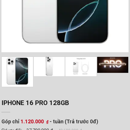
IPHONE 16 PRO 128GB
Góp chỉ
1.120.000
- tuần (Trả trước 0đ)
₫