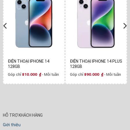
ĐIỆN THOẠI IPHONE 14
ĐIỆN THOẠI IPHONE 14 PLUS
128GB
128GB
Góp chỉ
810.000
₫
- Mỗi tuần
Góp chỉ
890.000
₫
- Mỗi tuần
HỖ TRỢ KHÁCH HÀNG
Giới thiệu