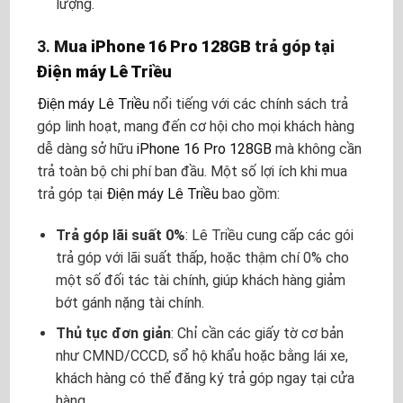
lượng.
3.
Mua
iPhone 16 Pro 128GB
trả góp tại
Điện máy Lê Triều
Điện máy Lê Triều
nổi tiếng với các chính sách trả
góp linh hoạt, mang đến cơ hội cho mọi khách hàng
dễ dàng sở hữu
iPhone 16 Pro 128GB
mà không cần
trả toàn bộ chi phí ban đầu. Một số lợi ích khi mua
trả góp tại
Điện máy Lê Triều
bao gồm:
Trả góp lãi suất 0%
: Lê Triều cung cấp các gói
trả góp với lãi suất thấp, hoặc thậm chí 0% cho
một số đối tác tài chính, giúp khách hàng giảm
bớt gánh nặng tài chính.
Thủ tục đơn giản
: Chỉ cần các giấy tờ cơ bản
như CMND/CCCD, sổ hộ khẩu hoặc bằng lái xe,
khách hàng có thể đăng ký trả góp ngay tại cửa
hàng.