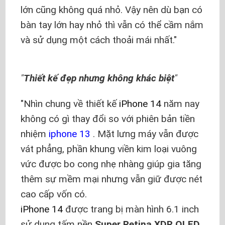
lớn cũng không quá nhỏ. Vậy nên dù bạn có
bàn tay lớn hay nhỏ thì vẫn có thể cầm nắm
và sử dụng một cách thoải mái nhất.
Thiết kế đẹp nhưng không khác biệt
Nhìn chung về thiết kế
iPhone 14
năm nay
không có gì thay đổi so với phiên bản tiền
nhiệm
iphone 13
. Mặt lưng máy vẫn được
vát phẳng, phần khung viền kim loại vuông
vức được bo cong nhẹ nhàng giúp gia tăng
thêm sự mềm mại nhưng vẫn giữ được nét
cao cấp vốn có.
iPhone 14
được trang bị màn hình 6.1 inch
sử dụng tấm nền
Super Retina
XDR OLED
,