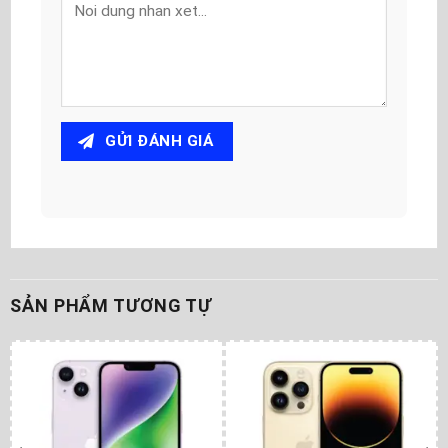
GỬI ĐÁNH GIÁ
SẢN PHẨM TƯƠNG TỰ