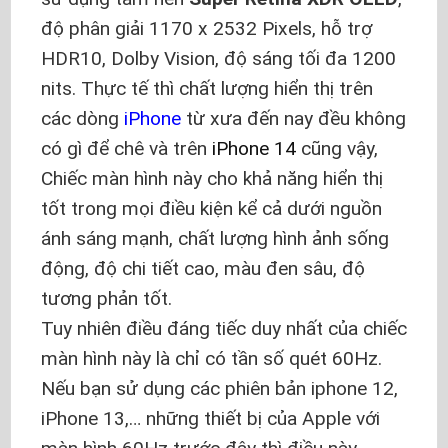
độ phân giải 1170 x 2532 Pixels, hỗ trợ
HDR10, Dolby Vision, độ sáng tối đa 1200
nits. Thực tế thì chất lượng hiển thị trên
các dòng
iPhone
từ xưa đến nay đều không
có gì để chê và trên
iPhone 14
cũng vậy,
Chiếc màn hình này cho khả năng hiển thị
tốt trong mọi điều kiện kể cả dưới nguồn
ánh sáng mạnh, chất lượng hình ảnh sống
động, độ chi tiết cao, màu đen sâu, độ
tương phản tốt.
Tuy nhiên điều đáng tiếc duy nhất của chiếc
màn hình này là chỉ có tần số quét 60Hz.
Nếu bạn sử dụng các phiên bản iphone 12,
iPhone 13,… những thiết bị của Apple với