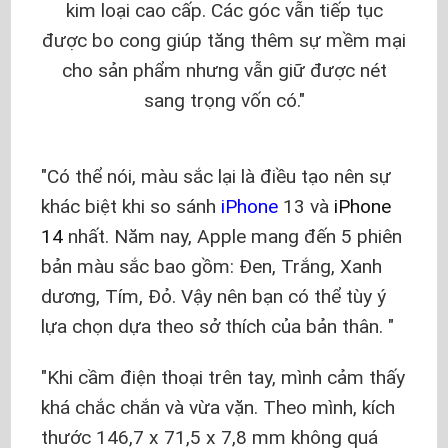
kim loại cao cấp. Các góc vẫn tiếp tục
được bo cong giúp tăng thêm sự mềm mại
cho sản phẩm nhưng vẫn giữ được nét
sang trọng vốn có.
Có thể nói, màu sắc lại là điều tạo nên sự
khác biệt khi so sánh
iPhone
13 và
iPhone
14
nhất. Năm nay, Apple mang đến 5 phiên
bản màu sắc bao gồm: Đen, Trắng, Xanh
dương, Tím, Đỏ. Vậy nên bạn có thể tùy ý
lựa chọn dựa theo sở thích của bản thân.
Khi cầm điện thoại trên tay, mình cảm thấy
khá chắc chắn và vừa vặn. Theo mình, kích
thước 146,7 x 71,5 x 7,8 mm không quá