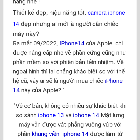
hãng nhé !
Thiết kế đẹp, hiệu năng tốt
,
camera iphone
đẹp nhưng ai mới là người cần chiếc
14
máy này?
Ra mắt 09/2022,
IPhone14
của Apple chỉ
được nâng cấp nhẹ về phần cứng cũng như
phần mềm so với phiên bản tiền nhiệm. Về
ngoại hình thì lại chẳng khác biệt so với thế
hệ cũ, vậy ai sẽ là người mua chiếc
iPhone
14
này của Apple?
Về cơ bản, không có nhiều sự khác biệt khi
so sánh
iphone 13
và
iphone 14
Mặt lưng
máy vẫn được vát phẳng vuông vức với
phần
khung viền
iphone 14
được làm từ