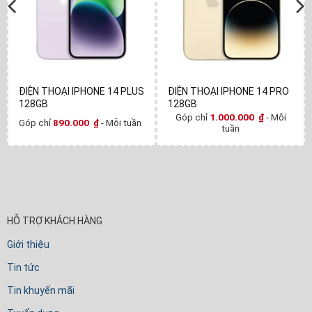
ĐIỆN THOẠI IPHONE 14 PLUS
ĐIỆN THOẠI IPHONE 14 PRO
128GB
128GB
Góp chỉ
1.000.000
₫
- Mỗi
Góp chỉ
890.000
₫
- Mỗi tuần
tuần
HỖ TRỢ KHÁCH HÀNG
Giới thiệu
Tin tức
Tin khuyến mãi