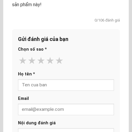
sản phẩm này!
0/106 đánh giá
Gửi đánh giá của bạn
Chọn số sao
*
★
★
★
★
★
Họ tên
*
Email
Nội dung đánh giá