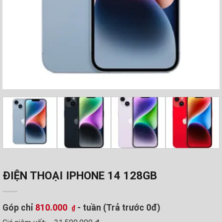
ĐIỆN THOẠI IPHONE 14 128GB
Góp chỉ
810.000
- tuần (Trả trước 0đ)
₫