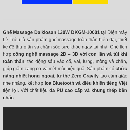
Ghế Massage Daikiosan 130W DKGM‑10001
tại Điện máy
Lê Triều là sản phẩm ghế massage toàn thân hiện đại, thiết
kế để thư giãn và chăm sóc sức khỏe ngay tại nhà. Ghế tích
hợp
công nghệ massage 2D – 3D với con lăn và túi khí
toàn thân
, tác động sâu vào cổ, vai, lưng, mông và chân,
giúp giảm căng cơ và mệt mỏi hiệu quả. Sản phẩm có
chức
năng nhiệt hồng ngoại
,
tư thế Zero Gravity
tạo cảm giác
nhẹ nhàng, kết hợp
loa Bluetooth và điều khiển tiếng Việt
tiện lợi. Với chất liệu
da PU cao cấp và khung thép bền
chắc