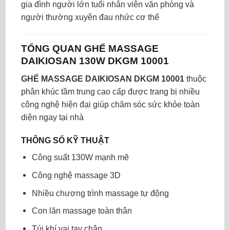
gia đình người lớn tuổi nhân viên văn phòng và
người thường xuyên đau nhức cơ thể
TỔNG QUAN GHẾ MASSAGE
DAIKIOSAN 130W DKGM 10001
GHẾ MASSAGE DAIKIOSAN DKGM 10001
thuộc
phân khúc tầm trung cao cấp được trang bị nhiều
công nghệ hiện đại giúp chăm sóc sức khỏe toàn
diện ngay tại nhà
THÔNG SỐ KỸ THUẬT
Công suất 130W mạnh mẽ
Công nghệ massage 3D
Nhiều chương trình massage tự động
Con lăn massage toàn thân
Túi khí vai tay chân