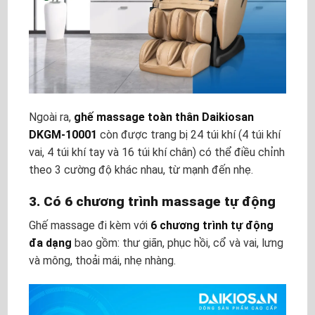
Ngoài ra,
ghế massage toàn thân Daikiosan
DKGM-10001
còn được trang bị 24 túi khí (4 túi khí
vai, 4 túi khí tay và 16 túi khí chân) có thể điều chỉnh
theo 3 cường độ khác nhau, từ mạnh đến nhẹ.
3. Có 6 chương trình massage tự động
Ghế massage đi kèm với
6 chương trình tự động
đa dạng
bao gồm: thư giãn, phục hồi, cổ và vai, lưng
và mông, thoải mái, nhẹ nhàng.