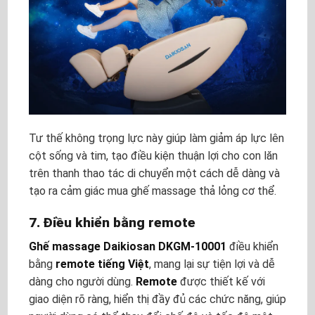
Tư thế không trọng lực này giúp làm giảm áp lực lên
cột sống và tim, tạo điều kiện thuận lợi cho con lăn
trên thanh thao tác di chuyển một cách dễ dàng và
tạo ra cảm giác mua ghế massage thả lỏng cơ thể.
7. Điều khiển bằng remote
Ghế massage Daikiosan DKGM-10001
điều khiển
bằng
remote tiếng Việt
, mang lại sự tiện lợi và dễ
dàng cho người dùng.
Remote
được thiết kế với
giao diện rõ ràng, hiển thị đầy đủ các chức năng, giúp