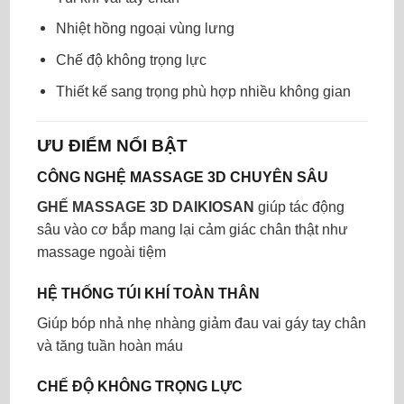
Nhiệt hồng ngoại vùng lưng
Chế độ không trọng lực
Thiết kế sang trọng phù hợp nhiều không gian
ƯU ĐIỂM NỔI BẬT
CÔNG NGHỆ MASSAGE 3D CHUYÊN SÂU
GHẾ MASSAGE 3D DAIKIOSAN
giúp tác động
sâu vào cơ bắp mang lại cảm giác chân thật như
massage ngoài tiệm
HỆ THỐNG TÚI KHÍ TOÀN THÂN
Giúp bóp nhả nhẹ nhàng giảm đau vai gáy tay chân
và tăng tuần hoàn máu
CHẾ ĐỘ KHÔNG TRỌNG LỰC