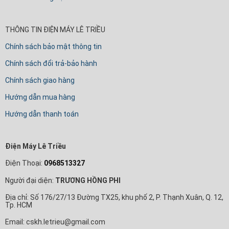
THÔNG TIN ĐIỆN MÁY LÊ TRIỀU
Chính sách bảo mật thông tin
Chính sách đổi trả-bảo hành
Chính sách giao hàng
Hướng dẫn mua hàng
Hướng dẫn thanh toán
Điện Máy Lê Triều
Điện Thoại:
0968513327
Người đại diện:
TRƯƠNG HỒNG PHI
Địa chỉ: Số 176/27/13 Đường TX25, khu phố 2, P. Thạnh Xuân, Q. 12,
Tp. HCM
Email: cskh.letrieu@gmail.com