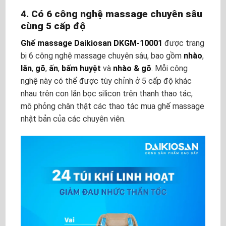
4. Có 6 công nghệ massage chuyên sâu
cùng 5 cấp độ
Ghế massage Daikiosan DKGM-10001
được trang
bị 6 công nghệ massage chuyên sâu, bao gồm
nhào
,
lăn
,
gõ
,
ấn
,
bấm huyệt
và
nhào & gõ
. Mỗi công
nghệ này có thể được tùy chỉnh ở 5 cấp độ khác
nhau trên con lăn bọc silicon trên thanh thao tác,
mô phỏng chân thật các thao tác mua ghế massage
nhật bản của các chuyên viên.