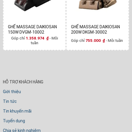
GHẾ MASSAGE DAIKIOSAN
GHẾ MASSAGE DAIKIOSAN
150W DVGM-10002
200W DKGM-30002
Góp chỉ
1.358.974
₫
- Mỗi
Góp chỉ
755.000
₫
- Mỗi tuần
tuần
HỖ TRỢ KHÁCH HÀNG
Giới thiệu
Tin tức
Tin khuyến mãi
Tuyển dụng
Chia sẻ kinh nghiệm