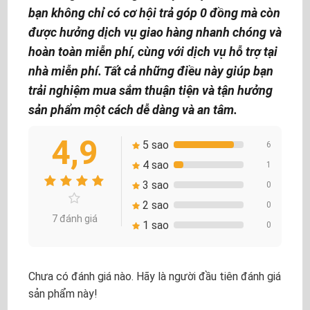
bạn không chỉ có cơ hội trả góp 0 đồng mà còn
được hưởng dịch vụ giao hàng nhanh chóng và
hoàn toàn miễn phí, cùng với dịch vụ hỗ trợ tại
nhà miễn phí. Tất cả những điều này giúp bạn
trải nghiệm mua sắm thuận tiện và tận hưởng
sản phẩm một cách dễ dàng và an tâm.
4,9
5 sao
6
4 sao
1
3 sao
0
2 sao
0
7 đánh giá
1 sao
0
Chưa có đánh giá nào. Hãy là người đầu tiên đánh giá
sản phẩm này!