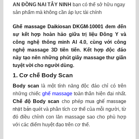
AN ĐỒNG NAI TÂY NINH
bạn có thể sở hữu ngay
sản phẩm mà không cần áp lực tài chính
Ghế massage Daikiosan DKGM-10001
đem đến
sự kết hợp hoàn hảo giữa trị liệu Đông Y và
công nghệ thông minh AI 4.0, cùng với công
nghệ massage 3D tiên tiến. Kết hợp độc đáo
này tạo nên những phút giây massage thư giãn
tuyệt vời cho người dùng.
1. Cơ chế Body Scan
Body scan
là một tính năng độc đáo chỉ có trên
những chiếc
ghế massage
toàn thân hiện đại nhất.
mua ghế massage
Chế độ Body scan
cho phép
nhật bản
quét và phân tích cơ thể của mỗi người, từ
đó điều chỉnh con lăn massage sao cho phù hợp
với các điểm huyệt đạo trên cơ thể.