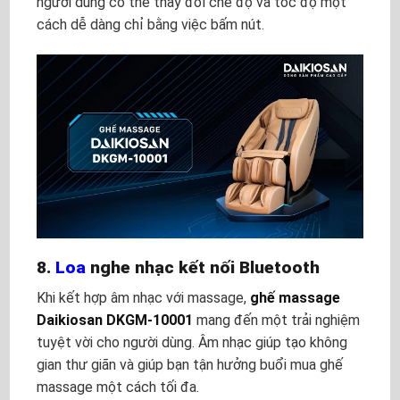
người dùng có thể thay đổi chế độ và tốc độ một
cách dễ dàng chỉ bằng việc bấm nút.
8.
Loa
nghe nhạc kết nối Bluetooth
Khi kết hợp âm nhạc với massage,
ghế massage
Daikiosan DKGM-10001
mang đến một trải nghiệm
tuyệt vời cho người dùng. Âm nhạc giúp tạo không
gian thư giãn và giúp bạn tận hưởng buổi mua ghế
massage một cách tối đa.