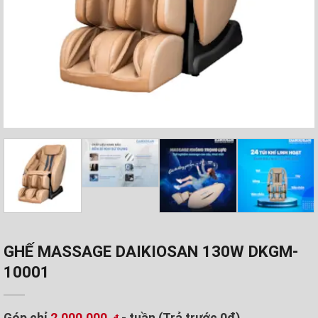
GHẾ MASSAGE DAIKIOSAN 130W DKGM-
10001
Góp chỉ
2.000.000
- tuần (Trả trước 0đ)