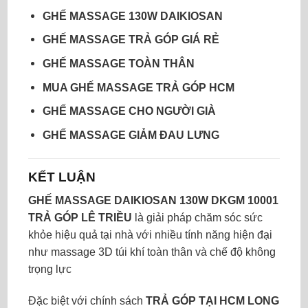
GHẾ MASSAGE 130W DAIKIOSAN
GHẾ MASSAGE TRẢ GÓP GIÁ RẺ
GHẾ MASSAGE TOÀN THÂN
MUA GHẾ MASSAGE TRẢ GÓP HCM
GHẾ MASSAGE CHO NGƯỜI GIÀ
GHẾ MASSAGE GIẢM ĐAU LƯNG
KẾT LUẬN
GHẾ MASSAGE DAIKIOSAN 130W DKGM 10001
TRẢ GÓP LÊ TRIỀU
là giải pháp chăm sóc sức
khỏe hiệu quả tại nhà với nhiều tính năng hiện đại
như massage 3D túi khí toàn thân và chế độ không
trọng lực
Đặc biệt với chính sách
TRẢ GÓP TẠI HCM LONG