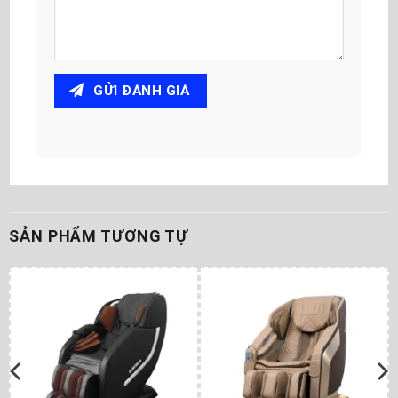
GỬI ĐÁNH GIÁ
SẢN PHẨM TƯƠNG TỰ