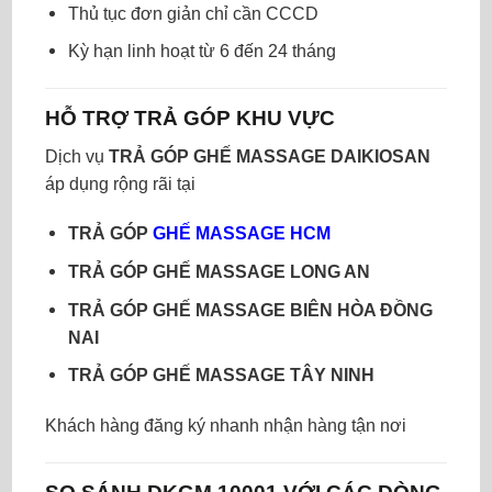
Thủ tục đơn giản chỉ cần CCCD
Kỳ hạn linh hoạt từ 6 đến 24 tháng
HỖ TRỢ TRẢ GÓP KHU VỰC
Dịch vụ
TRẢ GÓP GHẾ MASSAGE DAIKIOSAN
áp dụng rộng rãi tại
TRẢ GÓP
GHẾ MASSAGE HCM
TRẢ GÓP GHẾ MASSAGE LONG AN
TRẢ GÓP GHẾ MASSAGE BIÊN HÒA ĐỒNG
NAI
TRẢ GÓP GHẾ MASSAGE TÂY NINH
Khách hàng đăng ký nhanh nhận hàng tận nơi