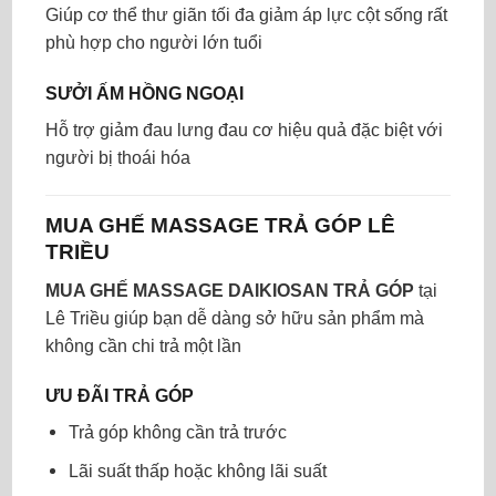
Giúp cơ thể thư giãn tối đa giảm áp lực cột sống rất
phù hợp cho người lớn tuổi
SƯỞI ẤM HỒNG NGOẠI
Hỗ trợ giảm đau lưng đau cơ hiệu quả đặc biệt với
người bị thoái hóa
MUA GHẾ MASSAGE TRẢ GÓP LÊ
TRIỀU
MUA GHẾ MASSAGE DAIKIOSAN TRẢ GÓP
tại
Lê Triều giúp bạn dễ dàng sở hữu sản phẩm mà
không cần chi trả một lần
ƯU ĐÃI TRẢ GÓP
Trả góp không cần trả trước
Lãi suất thấp hoặc không lãi suất