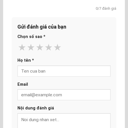
0/7 đánh giá
Gửi đánh giá của bạn
Chọn số sao
*
★
★
★
★
★
Họ tên
*
Email
Nội dung đánh giá