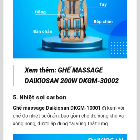
Xem thêm: GHẾ MASSAGE
DAIKIOSAN 200W DKGM-30002
5. Nhiệt sợi carbon
Ghế massage Daikiosan DKGM-10001
đi kèm với
chế độ nhiệt sưởi ấm, bao gồm chế độ xông khô và
xông nóng, được áp dụng tại vùng thắt lưng.