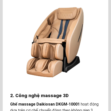
2. Công nghệ massage 3D
Ghế massage Daikiosan DKGM-10001
hoạt động
dựa trên cơ chế chuyển động theo không gian 3