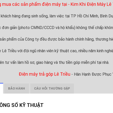
 mua các sản phẩm điện máy tại - Kim Khi Điện Máy Lê 
ý khách hàng đang sinh sống, làm việc tại TP Hồ Chí Minh, Bình D
c đơn giản (photo CMND/CCCD và hộ khẩu) không thế chấp khôn
 sản phẩm của Công ty đều được bảo hành chính hãng, thương hiệu 
 Lê Triều với đội ngũ nhân viên kỹ thuật cao, nhiều năm kinh nghiệ
ên tư vấn làm hồ sơ, giao hàng và thu tiền góp miễn phí tại nhà.
Điện máy trả góp Lê Triều
- Hân Hạnh Được Phục 
BẢO HÀNH
CÂU HỎI THƯỜNG GẶP
ÔNG SỐ KỸ THUẬT