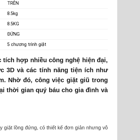
TRÊN
8.5kg
8.5KG
ĐỨNG
5 chương trình giặt
tích hợp nhiều công nghệ hiện đại,
c 3D và các tính năng tiện ích như
m. Nhờ đó, công việc giặt giũ trong
i thời gian quý báu cho gia đình và
y giặt lồng đứng, có thiết kế đơn giản nhưng vô