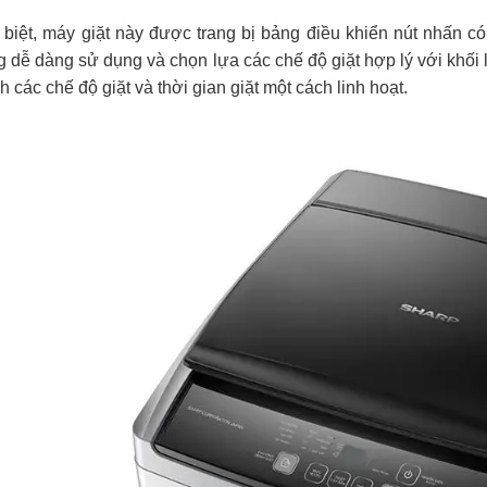
biệt, máy giặt này được trang bị bảng điều khiển nút nhấn có 
 dễ dàng sử dụng và chọn lựa các chế độ giặt hợp lý với khối 
h các chế độ giặt và thời gian giặt một cách linh hoạt.