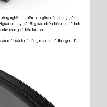
 công nghệ tiên tiến, bao gồm công nghệ giặt
Ngoài ra,
máy giặt 8kg bao nhiêu tiền
còn có tính
n nhẹ nhàng và tiện lợi hơn.
n áo một cách dễ dàng, mà còn có thời gian dành