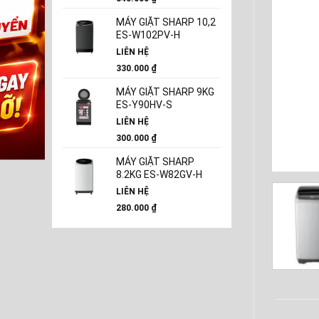
MÁY GIẶT SHARP 10,2
ES-W102PV-H
LIÊN HỆ
330.000
₫
MÁY GIẶT SHARP 9KG
ES-Y90HV-S
LIÊN HỆ
300.000
₫
MÁY GIẶT SHARP
8.2KG ES-W82GV-H
LIÊN HỆ
280.000
₫