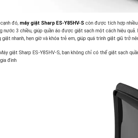
 cạnh đó,
máy giặt Sharp ES-Y85HV-S
còn được tích hợp nhiều
g nước 3 chiều, giúp quần áo được giặt sạch một cách hiệu quả. 
 giặt nhanh, hẹn giờ và khóa trẻ em, giúp quá trình giặt giũ trở nê
Máy giặt Sharp ES-Y85HV-S, bạn không chỉ có thể giặt sạch quầ
gia đình