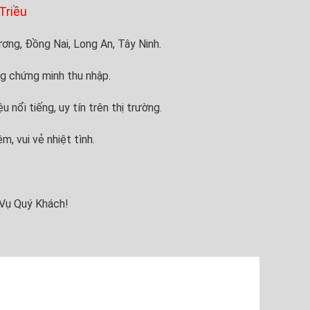
Triều
ương, Đồng Nai, Long An, Tây Ninh.
g chứng minh thu nhập.
nổi tiếng, uy tín trên thị trường.
m, vui vẻ nhiệt tình.
Vụ Quý Khách!